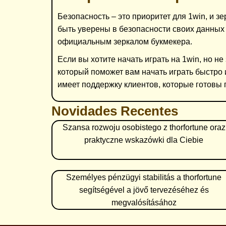
Безопасность – это приоритет для 1win, и з
быть уверены в безопасности своих данных и
официальным зеркалом букмекера.
Если вы хотите начать играть на 1win, но не
который поможет вам начать играть быстро и
имеет поддержку клиентов, которые готовы 
Novidades Recentes
Szansa rozwoju osobistego z thorfortune oraz
praktyczne wskazówki dla Ciebie
Személyes pénzügyi stabilitás a thorfortune
segítségével a jövő tervezéséhez és
megvalósításához