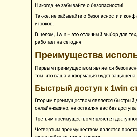
Никогда не забывайте о безопасности!
Также, не забывайте о безопасности и кон
игроков.
В целом, 1win – это отличный выбор для тех
работает на сегодня.
Преимущества исполь
Первым преимуществом является безопаснос
том, что ваша информация будет защищена 
Быстрый доступ к 1win с
Вторым преимуществом является быстрый дос
онлайн-казино, не оставляя вас без доступа
Третьим преимуществом является доступност
Четвертым преимуществом является простот