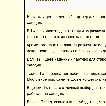
Если вы ищете надежный партнер для ставок
сегодня.
В 1win вы можете делать ставки на различны
ставок, от простых до сложных, что позвол
Кроме того, 1win предлагает различные бон
использованы для ставок на различные виды 
Если вы ищете надежный партнер для ставок
сегодня.
Также, 1win предлагает мобильное приложени
Мобильное приложение доступно для скачив
В целом, 1win – это отличный выбор для тех
работает на сегодня.
Важно! Перед началом игры, убедитесь, чт