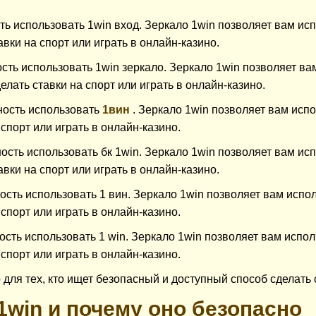
использовать 1win вход. Зеркало 1win позволяет вам испол
вки на спорт или играть в онлайн-казино.
 использовать 1win зеркало. Зеркало 1win позволяет вам 
елать ставки на спорт или играть в онлайн-казино.
ость использовать
1вин
. Зеркало 1win позволяет вам испо
спорт или играть в онлайн-казино.
ь использовать бк 1win. Зеркало 1win позволяет вам испол
вки на спорт или играть в онлайн-казино.
ь использовать 1 вин. Зеркало 1win позволяет вам исполь
спорт или играть в онлайн-казино.
ь использовать 1 win. Зеркало 1win позволяет вам использ
спорт или играть в онлайн-казино.
 для тех, кто ищет безопасный и доступный способ сделать с
1win и почему оно безопасно