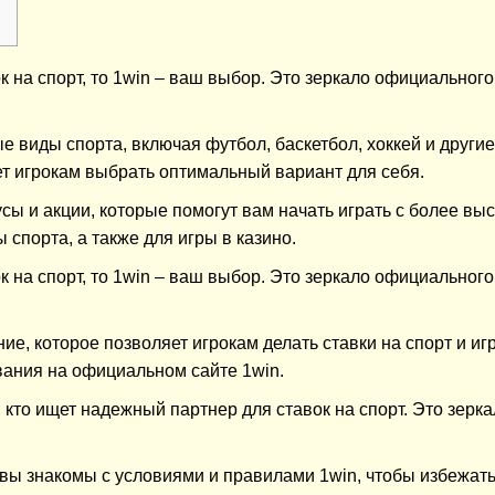
 на спорт, то 1win – ваш выбор. Это зеркало официального 
е виды спорта, включая футбол, баскетбол, хоккей и други
яет игрокам выбрать оптимальный вариант для себя.
усы и акции, которые помогут вам начать играть с более вы
спорта, а также для игры в казино.
 на спорт, то 1win – ваш выбор. Это зеркало официального 
е, которое позволяет игрокам делать ставки на спорт и игр
ания на официальном сайте 1win.
, кто ищет надежный партнер для ставок на спорт. Это зерк
о вы знакомы с условиями и правилами 1win, чтобы избежа