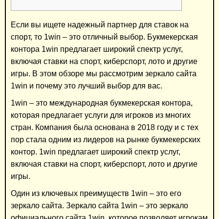
Если вы ищете надежный партнер для ставок на
спорт, то 1win – это отличный выбор. Букмекерская
контора 1win предлагает широкий спектр услуг,
включая ставки на спорт, киберспорт, лото и другие
игры. В этом обзоре мы рассмотрим зеркало сайта
1win и почему это лучший выбор для вас.
1win – это международная букмекерская контора,
которая предлагает услуги для игроков из многих
стран. Компания была основана в 2018 году и с тех
пор стала одним из лидеров на рынке букмекерских
контор. 1win предлагает широкий спектр услуг,
включая ставки на спорт, киберспорт, лото и другие
игры.
Один из ключевых преимуществ 1win – это его
зеркало сайта. Зеркало сайта 1win – это зеркало
официального сайта 1win, которое позволяет игрокам