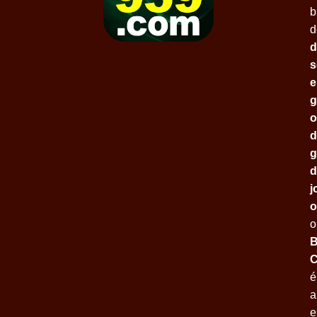
b
d
d
s
e
g
o
d
g
d
j
o
o
B
C
é
a
e