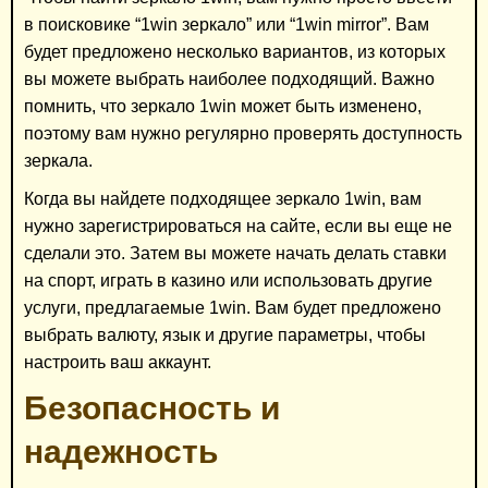
в поисковике “1win зеркало” или “1win mirror”. Вам
будет предложено несколько вариантов, из которых
вы можете выбрать наиболее подходящий. Важно
помнить, что зеркало 1win может быть изменено,
поэтому вам нужно регулярно проверять доступность
зеркала.
Когда вы найдете подходящее зеркало 1win, вам
нужно зарегистрироваться на сайте, если вы еще не
сделали это. Затем вы можете начать делать ставки
на спорт, играть в казино или использовать другие
услуги, предлагаемые 1win. Вам будет предложено
выбрать валюту, язык и другие параметры, чтобы
настроить ваш аккаунт.
Безопасность и
надежность