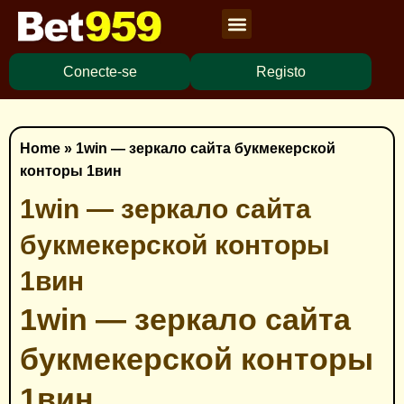
Cassino Ao Vivo
Caça Níqueis
Apostas Esportivas
Baixar Aplicativo
Conecte-se
Registo
Home
»
1win — зеркало сайта букмекерской
конторы 1вин
1win — зеркало сайта
букмекерской конторы
1вин
1win — зеркало сайта
букмекерской конторы
1вин