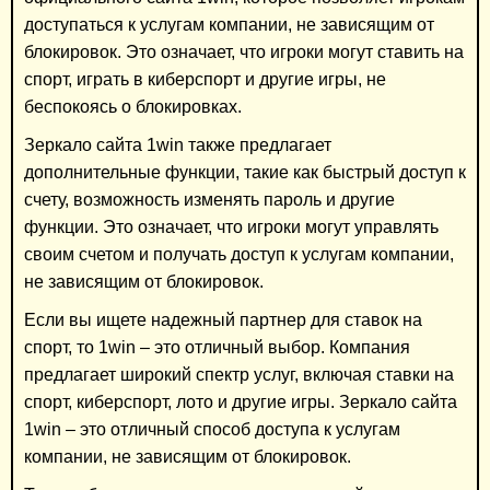
доступаться к услугам компании, не зависящим от
блокировок. Это означает, что игроки могут ставить на
спорт, играть в киберспорт и другие игры, не
беспокоясь о блокировках.
Зеркало сайта 1win также предлагает
дополнительные функции, такие как быстрый доступ к
счету, возможность изменять пароль и другие
функции. Это означает, что игроки могут управлять
своим счетом и получать доступ к услугам компании,
не зависящим от блокировок.
Если вы ищете надежный партнер для ставок на
спорт, то 1win – это отличный выбор. Компания
предлагает широкий спектр услуг, включая ставки на
спорт, киберспорт, лото и другие игры. Зеркало сайта
1win – это отличный способ доступа к услугам
компании, не зависящим от блокировок.