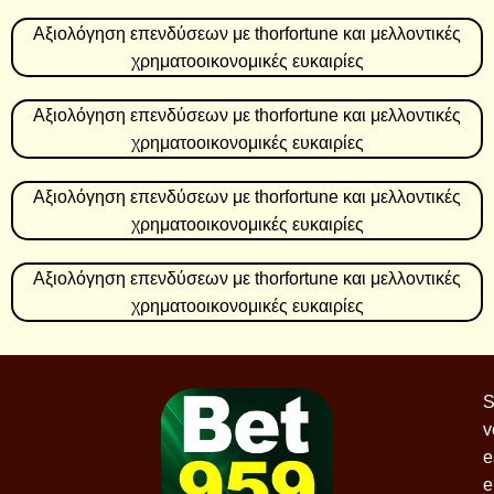
Αξιολόγηση επενδύσεων με thorfortune και μελλοντικές
χρηματοοικονομικές ευκαιρίες
Αξιολόγηση επενδύσεων με thorfortune και μελλοντικές
χρηματοοικονομικές ευκαιρίες
Αξιολόγηση επενδύσεων με thorfortune και μελλοντικές
χρηματοοικονομικές ευκαιρίες
Αξιολόγηση επενδύσεων με thorfortune και μελλοντικές
χρηματοοικονομικές ευκαιρίες
S
v
e