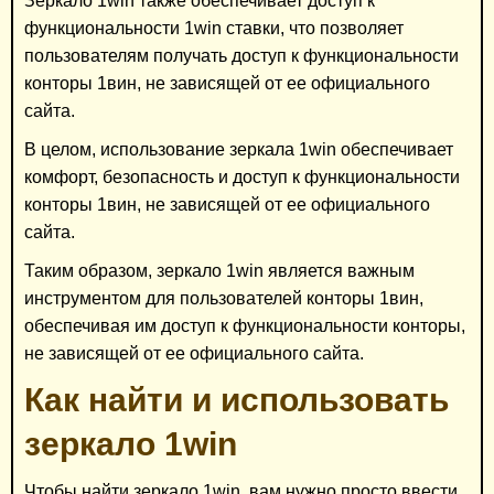
Зеркало 1win также обеспечивает доступ к
функциональности 1win ставки, что позволяет
пользователям получать доступ к функциональности
конторы 1вин, не зависящей от ее официального
сайта.
В целом, использование зеркала 1win обеспечивает
комфорт, безопасность и доступ к функциональности
конторы 1вин, не зависящей от ее официального
сайта.
Таким образом, зеркало 1win является важным
инструментом для пользователей конторы 1вин,
обеспечивая им доступ к функциональности конторы,
не зависящей от ее официального сайта.
Как найти и использовать
зеркало 1win
Чтобы найти зеркало 1win, вам нужно просто ввести