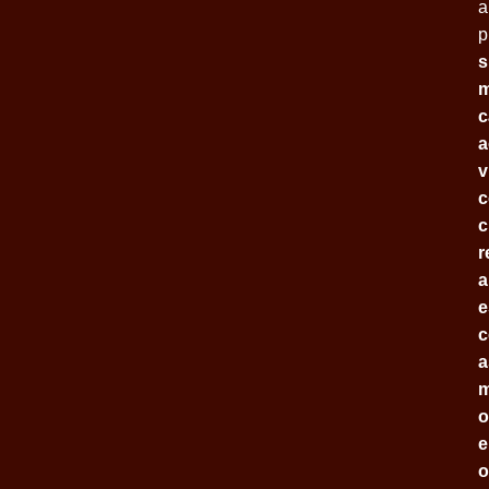
a
p
s
m
c
a
v
c
r
a
e
a
m
o
e
o