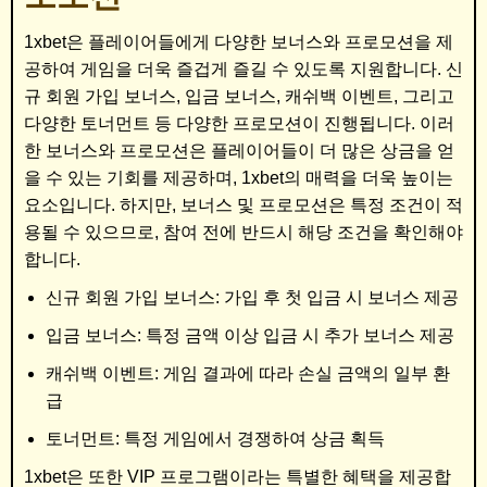
1xbet은 플레이어들에게 다양한 보너스와 프로모션을 제
공하여 게임을 더욱 즐겁게 즐길 수 있도록 지원합니다. 신
규 회원 가입 보너스, 입금 보너스, 캐쉬백 이벤트, 그리고
다양한 토너먼트 등 다양한 프로모션이 진행됩니다. 이러
한 보너스와 프로모션은 플레이어들이 더 많은 상금을 얻
을 수 있는 기회를 제공하며, 1xbet의 매력을 더욱 높이는
요소입니다. 하지만, 보너스 및 프로모션은 특정 조건이 적
용될 수 있으므로, 참여 전에 반드시 해당 조건을 확인해야
합니다.
신규 회원 가입 보너스: 가입 후 첫 입금 시 보너스 제공
입금 보너스: 특정 금액 이상 입금 시 추가 보너스 제공
캐쉬백 이벤트: 게임 결과에 따라 손실 금액의 일부 환
급
토너먼트: 특정 게임에서 경쟁하여 상금 획득
1xbet은 또한 VIP 프로그램이라는 특별한 혜택을 제공합