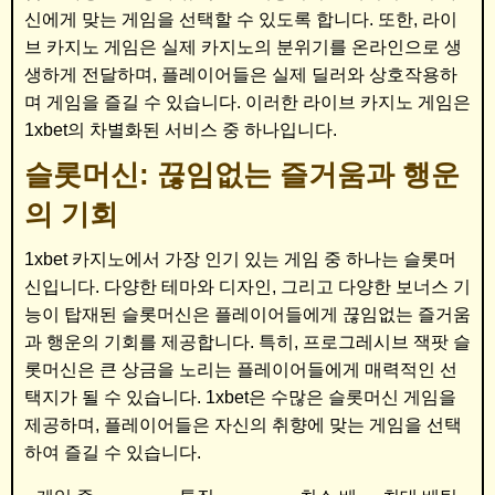
신에게 맞는 게임을 선택할 수 있도록 합니다. 또한, 라이
브 카지노 게임은 실제 카지노의 분위기를 온라인으로 생
생하게 전달하며, 플레이어들은 실제 딜러와 상호작용하
며 게임을 즐길 수 있습니다. 이러한 라이브 카지노 게임은
1xbet의 차별화된 서비스 중 하나입니다.
슬롯머신: 끊임없는 즐거움과 행운
의 기회
1xbet 카지노에서 가장 인기 있는 게임 중 하나는 슬롯머
신입니다. 다양한 테마와 디자인, 그리고 다양한 보너스 기
능이 탑재된 슬롯머신은 플레이어들에게 끊임없는 즐거움
과 행운의 기회를 제공합니다. 특히, 프로그레시브 잭팟 슬
롯머신은 큰 상금을 노리는 플레이어들에게 매력적인 선
택지가 될 수 있습니다. 1xbet은 수많은 슬롯머신 게임을
제공하며, 플레이어들은 자신의 취향에 맞는 게임을 선택
하여 즐길 수 있습니다.