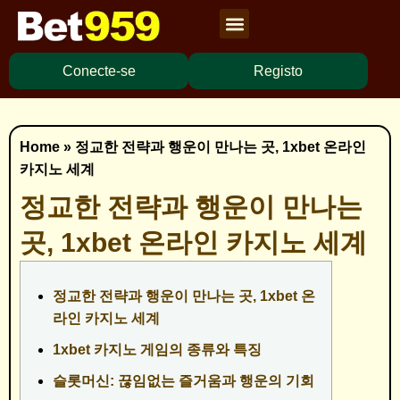
Cassino Ao Vivo
Caça Níqueis
Apostas Esportivas
Baixar Aplicativo
Conecte-se
Registo
Home
»
정교한 전략과 행운이 만나는 곳, 1xbet 온라인
카지노 세계
정교한 전략과 행운이 만나는
곳, 1xbet 온라인 카지노 세계
정교한 전략과 행운이 만나는 곳, 1xbet 온
라인 카지노 세계
1xbet 카지노 게임의 종류와 특징
슬롯머신: 끊임없는 즐거움과 행운의 기회