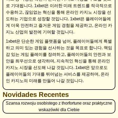
로 기대됩니다. 1xbet은 이러한 미래 트렌드를 적극적으로
수용하고, 끊임없는 혁신을 통해 온라인 카지노 시장을 선
도하는 기업으로 성장할 것입니다. 1xbet은 플레이어들에
게 더욱 안전하고 즐거운 게임 경험을 제공하고, 온라인 카
지노 산업의 발전에 기여할 것입니다.
1xbet은 단순한 게임 플랫폼을 넘어, 플레이어들에게 특별
하고 의미 있는 경험을 선사하는 것을 목표로 합니다. 책임
감 있는 게임 플레이를 장려하고, 플레이어들의 안전과 보
안을 최우선으로 생각하며, 지속적인 혁신을 통해 온라인
카지노 시장을 선도해 나갈 것입니다. 1xbet은 앞으로도
플레이어들의 기대를 뛰어넘는 서비스를 제공하며, 온라
인 카지노의 미래를 만들어 나갈 것입니다.
Novidades Recentes
Szansa rozwoju osobistego z thorfortune oraz praktyczne
wskazówki dla Ciebie