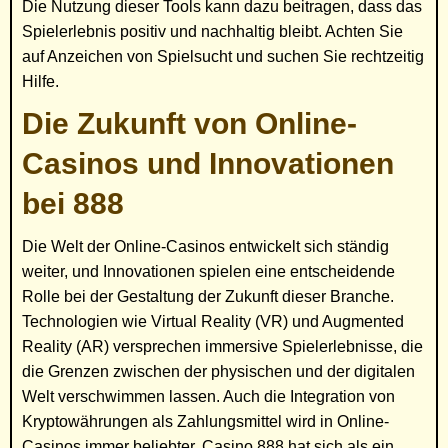
Die Nutzung dieser Tools kann dazu beitragen, dass das
Spielerlebnis positiv und nachhaltig bleibt. Achten Sie
auf Anzeichen von Spielsucht und suchen Sie rechtzeitig
Hilfe.
Die Zukunft von Online-
Casinos und Innovationen
bei 888
Die Welt der Online-Casinos entwickelt sich ständig
weiter, und Innovationen spielen eine entscheidende
Rolle bei der Gestaltung der Zukunft dieser Branche.
Technologien wie Virtual Reality (VR) und Augmented
Reality (AR) versprechen immersive Spielerlebnisse, die
die Grenzen zwischen der physischen und der digitalen
Welt verschwimmen lassen. Auch die Integration von
Kryptowährungen als Zahlungsmittel wird in Online-
Casinos immer beliebter. Casino 888 hat sich als ein