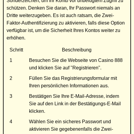
Sonderzeichen, um Ihr Konto vor unbefugtem Zugriff zu
schützen. Denken Sie daran, Ihr Passwort niemals an
Dritte weiterzugeben. Es ist auch ratsam, die Zwei-
Faktor-Authentifizierung zu aktivieren, falls diese Option
verfügbar ist, um die Sicherheit Ihres Kontos weiter zu
erhöhen.
Schritt
Beschreibung
1
Besuchen Sie die Webseite von Casino 888
und klicken Sie auf "Registrieren".
2
Füllen Sie das Registrierungsformular mit
Ihren persönlichen Informationen aus.
3
Bestätigen Sie Ihre E-Mail-Adresse, indem
Sie auf den Link in der Bestätigungs-E-Mail
klicken.
4
Wählen Sie ein sicheres Passwort und
aktivieren Sie gegebenenfalls die Zwei-