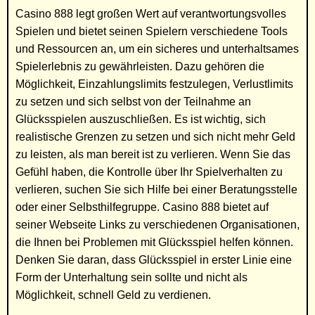
Casino 888 legt großen Wert auf verantwortungsvolles
Spielen und bietet seinen Spielern verschiedene Tools
und Ressourcen an, um ein sicheres und unterhaltsames
Spielerlebnis zu gewährleisten. Dazu gehören die
Möglichkeit, Einzahlungslimits festzulegen, Verlustlimits
zu setzen und sich selbst von der Teilnahme an
Glücksspielen auszuschließen. Es ist wichtig, sich
realistische Grenzen zu setzen und sich nicht mehr Geld
zu leisten, als man bereit ist zu verlieren. Wenn Sie das
Gefühl haben, die Kontrolle über Ihr Spielverhalten zu
verlieren, suchen Sie sich Hilfe bei einer Beratungsstelle
oder einer Selbsthilfegruppe. Casino 888 bietet auf
seiner Webseite Links zu verschiedenen Organisationen,
die Ihnen bei Problemen mit Glücksspiel helfen können.
Denken Sie daran, dass Glücksspiel in erster Linie eine
Form der Unterhaltung sein sollte und nicht als
Möglichkeit, schnell Geld zu verdienen.