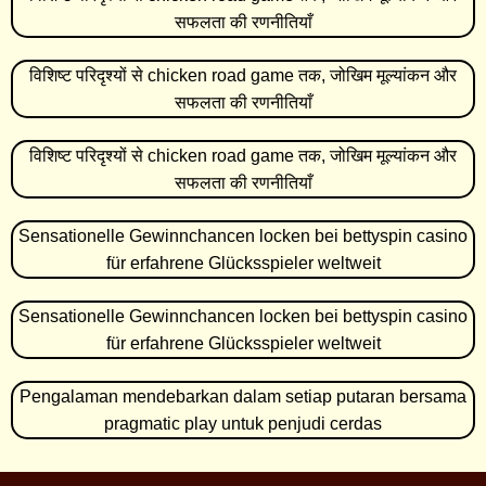
सफलता की रणनीतियाँ
विशिष्ट परिदृश्यों से chicken road game तक, जोखिम मूल्यांकन और
सफलता की रणनीतियाँ
विशिष्ट परिदृश्यों से chicken road game तक, जोखिम मूल्यांकन और
सफलता की रणनीतियाँ
Sensationelle Gewinnchancen locken bei bettyspin casino
für erfahrene Glücksspieler weltweit
Sensationelle Gewinnchancen locken bei bettyspin casino
für erfahrene Glücksspieler weltweit
Pengalaman mendebarkan dalam setiap putaran bersama
pragmatic play untuk penjudi cerdas