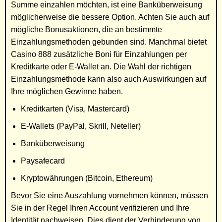
Summe einzahlen möchten, ist eine Banküberweisung
möglicherweise die bessere Option. Achten Sie auch auf
mögliche Bonusaktionen, die an bestimmte
Einzahlungsmethoden gebunden sind. Manchmal bietet
Casino 888 zusätzliche Boni für Einzahlungen per
Kreditkarte oder E-Wallet an. Die Wahl der richtigen
Einzahlungsmethode kann also auch Auswirkungen auf
Ihre möglichen Gewinne haben.
Kreditkarten (Visa, Mastercard)
E-Wallets (PayPal, Skrill, Neteller)
Banküberweisung
Paysafecard
Kryptowährungen (Bitcoin, Ethereum)
Bevor Sie eine Auszahlung vornehmen können, müssen
Sie in der Regel Ihren Account verifizieren und Ihre
Identität nachweisen. Dies dient der Verhinderung von