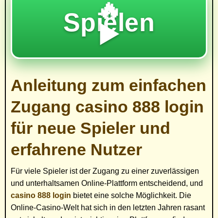
🔥
Spielen
▶️
Anleitung zum einfachen
Zugang casino 888 login
für neue Spieler und
erfahrene Nutzer
Für viele Spieler ist der Zugang zu einer zuverlässigen
und unterhaltsamen Online-Plattform entscheidend, und
casino 888 login
bietet eine solche Möglichkeit. Die
Online-Casino-Welt hat sich in den letzten Jahren rasant