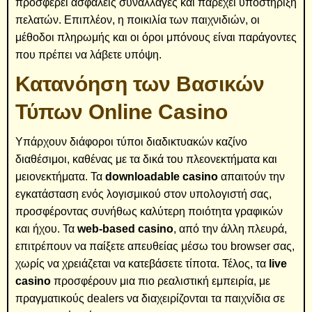
προσφέρει ασφαλείς συναλλαγές και παρέχει υποστήριξη
πελατών. Επιπλέον, η ποικιλία των παιχνιδιών, οι
μέθοδοι πληρωμής και οι όροι μπόνους είναι παράγοντες
που πρέπει να λάβετε υπόψη.
Κατανόηση των Βασικών
Τύπων Online Casino
Υπάρχουν διάφοροι τύποι διαδικτυακών καζίνο
διαθέσιμοι, καθένας με τα δικά του πλεονεκτήματα και
μειονεκτήματα. Τα
downloadable casino
απαιτούν την
εγκατάσταση ενός λογισμικού στον υπολογιστή σας,
προσφέροντας συνήθως καλύτερη ποιότητα γραφικών
και ήχου. Τα
web-based casino
, από την άλλη πλευρά,
επιτρέπουν να παίξετε απευθείας μέσω του browser σας,
χωρίς να χρειάζεται να κατεβάσετε τίποτα. Τέλος, τα
live
casino
προσφέρουν μια πιο ρεαλιστική εμπειρία, με
πραγματικούς dealers να διαχειρίζονται τα παιχνίδια σε