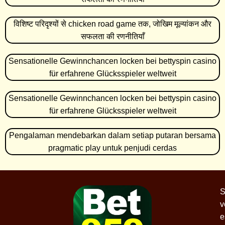
विशिष्ट परिदृश्यों से chicken road game तक, जोखिम मूल्यांकन और
सफलता की रणनीतियाँ
Sensationelle Gewinnchancen locken bei bettyspin casino
für erfahrene Glücksspieler weltweit
Sensationelle Gewinnchancen locken bei bettyspin casino
für erfahrene Glücksspieler weltweit
Pengalaman mendebarkan dalam setiap putaran bersama
pragmatic play untuk penjudi cerdas
S
v
e