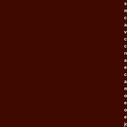
s
m
c
a
v
c
r
a
e
a
m
o
e
o
e
j