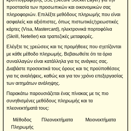
προστασία των προσωπικών και οικονομικών σας
πληροφοριών. Επιλέξτε μεθόδους πληρωμής που είναι
ασφαλείς και αξιόπιστες, όπως πιστωτικές/χρεωστικές
κάρτες (Visa, Mastercard), ηλεκτρονικά πορτοφόλια
(Skrill, Neteller) και τραπεζικές μεταφορές.
Ελέγξτε τις χρεώσεις και τις προμήθειες που σχετίζονται
με κάθε μέθοδο πληρωμής. Βεβαιωθείτε ότι τα όρια
συναλλαγών είναι κατάλληλα για τις ανάγκες σας.
Διαβάστε προσεκτικά τους όρους και τις προϋποθέσεις
για τις αναλήψεις, καθώς και για τον χρόνο επεξεργασίας
των αιτημάτων ανάληψης.
Παρακάτω παρουσιάζεται ένας πίνακας με τις πιο
συνηθισμένες μεθόδους πληρωμής και τα
πλεονεκτήματά τους:
Μέθοδος
Πλεονεκτήματα
Μειονεκτήματα
Πληρωμής