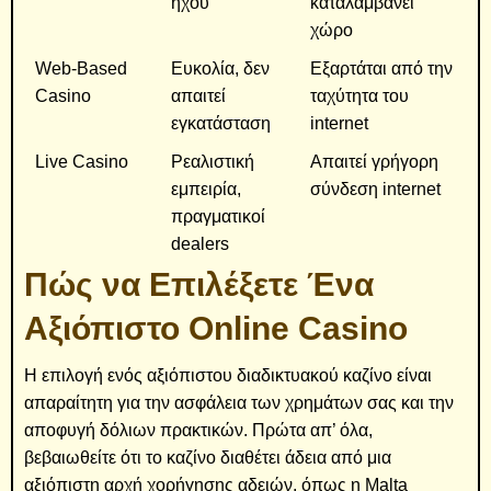
ήχου
καταλαμβάνει
χώρο
Web-Based
Ευκολία, δεν
Εξαρτάται από την
Casino
απαιτεί
ταχύτητα του
εγκατάσταση
internet
Live Casino
Ρεαλιστική
Απαιτεί γρήγορη
εμπειρία,
σύνδεση internet
πραγματικοί
dealers
Πώς να Επιλέξετε Ένα
Αξιόπιστο Online Casino
Η επιλογή ενός αξιόπιστου διαδικτυακού καζίνο είναι
απαραίτητη για την ασφάλεια των χρημάτων σας και την
αποφυγή δόλιων πρακτικών. Πρώτα απ’ όλα,
βεβαιωθείτε ότι το καζίνο διαθέτει άδεια από μια
αξιόπιστη αρχή χορήγησης αδειών, όπως η Malta