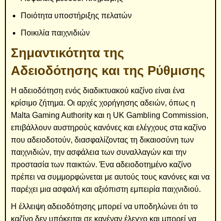
Ποιότητα υποστήριξης πελατών
Ποικιλία παιχνιδιών
Σημαντικότητα της
Αδειοδότησης και της Ρύθμισης
Η αδειοδότηση ενός διαδικτυακού καζίνο είναι ένα
κρίσιμο ζήτημα. Οι αρχές χορήγησης αδειών, όπως η
Malta Gaming Authority και η UK Gambling Commission,
επιβάλλουν αυστηρούς κανόνες και ελέγχους στα καζίνο
που αδειοδοτούν, διασφαλίζοντας τη δικαιοσύνη των
παιχνιδιών, την ασφάλεια των συναλλαγών και την
προστασία των παικτών. Ένα αδειοδοτημένο καζίνο
πρέπει να συμμορφώνεται με αυτούς τους κανόνες και να
παρέχει μια ασφαλή και αξιόπιστη εμπειρία παιχνιδιού.
Η έλλειψη αδειοδότησης μπορεί να υποδηλώνει ότι το
καζίνο δεν υπόκειται σε κανέναν έλεγχο και μπορεί να