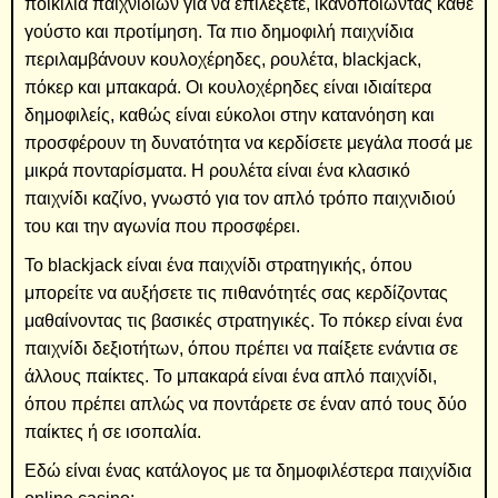
ποικιλία παιχνιδιών για να επιλέξετε, ικανοποιώντας κάθε
γούστο και προτίμηση. Τα πιο δημοφιλή παιχνίδια
περιλαμβάνουν κουλοχέρηδες, ρουλέτα, blackjack,
πόκερ και μπακαρά. Οι κουλοχέρηδες είναι ιδιαίτερα
δημοφιλείς, καθώς είναι εύκολοι στην κατανόηση και
προσφέρουν τη δυνατότητα να κερδίσετε μεγάλα ποσά με
μικρά πονταρίσματα. Η ρουλέτα είναι ένα κλασικό
παιχνίδι καζίνο, γνωστό για τον απλό τρόπο παιχνιδιού
του και την αγωνία που προσφέρει.
Το blackjack είναι ένα παιχνίδι στρατηγικής, όπου
μπορείτε να αυξήσετε τις πιθανότητές σας κερδίζοντας
μαθαίνοντας τις βασικές στρατηγικές. Το πόκερ είναι ένα
παιχνίδι δεξιοτήτων, όπου πρέπει να παίξετε ενάντια σε
άλλους παίκτες. Το μπακαρά είναι ένα απλό παιχνίδι,
όπου πρέπει απλώς να ποντάρετε σε έναν από τους δύο
παίκτες ή σε ισοπαλία.
Εδώ είναι ένας κατάλογος με τα δημοφιλέστερα παιχνίδια