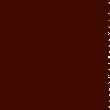
e
c
D
e
p
o
p
b
o
B
r
t
o
q
a
p