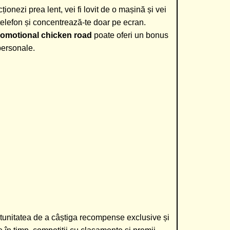
nezi prea lent, vei fi lovit de o mașină și vei
e telefon și concentrează-te doar pe ecran.
omotional chicken road
poate oferi un bonus
personale.
rtunitatea de a câștiga recompense exclusive și