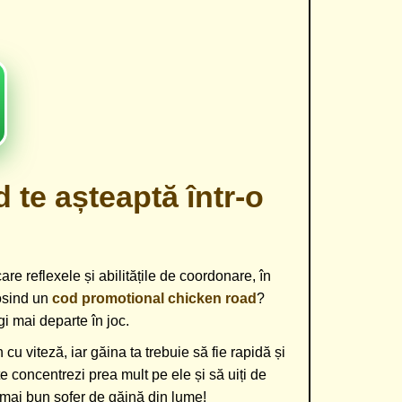
 te așteaptă într-o
re reflexele și abilitățile de coordonare, în
losind un
cod promotional chicken road
?
i mai departe în joc.
cu viteză, iar găina ta trebuie să fie rapidă și
e concentrezi prea mult pe ele și să uiți de
l mai bun șofer de găină din lume!