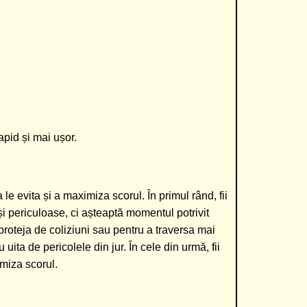
apid și mai ușor.
le evita și a maximiza scorul. În primul rând, fii
e și periculoase, ci așteaptă momentul potrivit
 proteja de coliziuni sau pentru a traversa mai
ta de pericolele din jur. În cele din urmă, fii
imiza scorul.