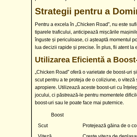
Strategii pentru a Domi
Pentru a excela în „Chicken Road”, nu este sufic
tiparele traficului, anticipează mișcările mașin
înguste și periculoase, ci așteaptă momentul potr
lua decizii rapide și precise. În plus, fii atent 
Utilizarea Eficientă a Boost
„Chicken Road” oferă o varietate de boost-uri și
scut pentru a te proteja de o coliziune, o vit
apropiere. Utilizează aceste boost-uri cu înțelep
jocului, ci păstrează-le pentru momentele difi
boost-uri sau le poate face mai puternice.
Boost
Scut
Protejează găina de o co
Viteză
Crește viteza de deplasar