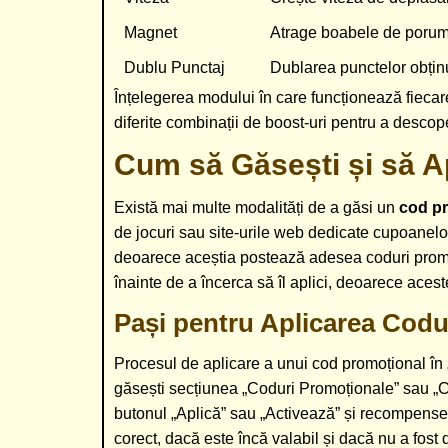
Magnet
Atrage boabele de porum
Dublu Punctaj
Dublarea punctelor obținu
Înțelegerea modului în care funcționează fiecare 
diferite combinații de boost-uri pentru a descoper
Cum să Găsești și să A
Există mai multe modalități de a găsi un
cod pr
de jocuri sau site-urile web dedicate cupoanelor
deoarece aceștia postează adesea coduri promoți
înainte de a încerca să îl aplici, deoarece aces
Pași pentru Aplicarea Codu
Procesul de aplicare a unui cod promoțional în „
găsești secțiunea „Coduri Promoționale” sau „C
butonul „Aplică” sau „Activează” și recompensel
corect, dacă este încă valabil și dacă nu a fost d