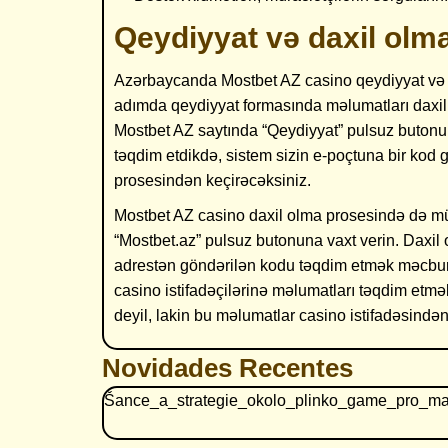
Qeydiyyat və daxil olma
Azərbaycanda Mostbet AZ casino qeydiyyat və dax
adımda qeydiyyat formasında məlumatları daxil e
Mostbet AZ saytında “Qeydiyyat” pulsuz butonuna
təqdim etdikdə, sistem sizin e-poçtuna bir kod
prosesindən keçirəcəksiniz.
Mostbet AZ casino daxil olma prosesində də müx
“Mostbet.az” pulsuz butonuna vaxt verin. Daxil o
adrestən göndərilən kodu təqdim etmək məcburi
casino istifadəçilərinə məlumatları təqdim etmə
deyil, lakin bu məlumatlar casino istifadəsindən
Novidades Recentes
Šance_a_strategie_okolo_plinko_game_pro_ma