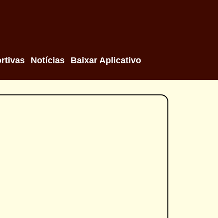
rtivas
Notícias
Baixar Aplicativo