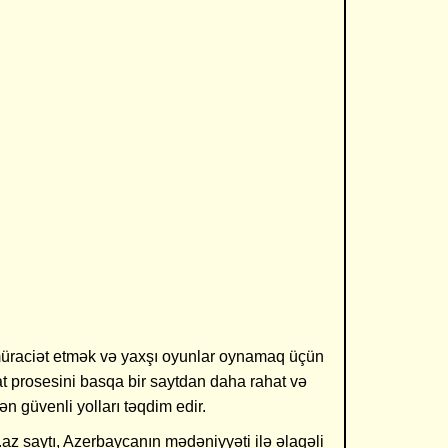
 müraciət etmək və yaxşı oyunlar oynamaq üçün
at prosesini basqa bir saytdan daha rahat və
n güvenli yolları təqdim edir.
az saytı, Azerbaycanın mədəniyyəti ilə əlaqəli