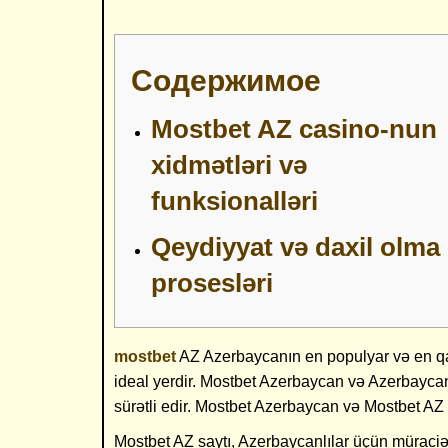
Содержимое
Mostbet AZ casino-nun
xidmətləri və
funksionalləri
Qeydiyyat və daxil olma
prosesləri
mostbet
AZ Azerbaycanın en populyar və en qar
ideal yerdir. Mostbet Azerbaycan və Azerbaycanı
sürətli edir. Mostbet Azerbaycan və Mostbet AZ 
Mostbet AZ saytı, Azerbaycanlılar üçün müraciət