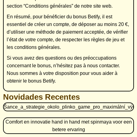
section “Conditions générales” de notre site web.
En résumé, pour bénéficier du bonus Betify, il est
essentiel de créer un compte, de déposer au moins 20 €,
d’utiliser une méthode de paiement acceptée, de vérifier
l’état de votre compte, de respecter les règles de jeu et
les conditions générales.
Si vous avez des questions ou des préoccupations
concernant le bonus, n’hésitez pas à nous contacter.
Nous sommes à votre disposition pour vous aider à
obtenir le bonus Betify.
Novidades Recentes
Šance_a_strategie_okolo_plinko_game_pro_maximální_výh
Comfort en innovatie hand in hand met spinmaya voor een
betere ervaring