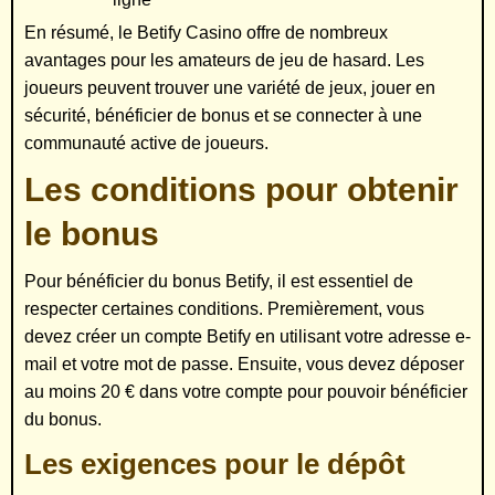
En résumé, le Betify Casino offre de nombreux
avantages pour les amateurs de jeu de hasard. Les
joueurs peuvent trouver une variété de jeux, jouer en
sécurité, bénéficier de bonus et se connecter à une
communauté active de joueurs.
Les conditions pour obtenir
le bonus
Pour bénéficier du bonus Betify, il est essentiel de
respecter certaines conditions. Premièrement, vous
devez créer un compte Betify en utilisant votre adresse e-
mail et votre mot de passe. Ensuite, vous devez déposer
au moins 20 € dans votre compte pour pouvoir bénéficier
du bonus.
Les exigences pour le dépôt