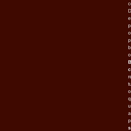
c
D
e
p
o
p
b
o
B
r
t
o
q
a
p
s