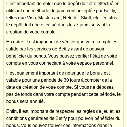
Il est important de noter que le dépôt doit être effectué en
utilisant une méthode de paiement acceptée par Betify,
telles que Visa, Mastercard, Neteller, Skrill, etc. De plus,
le dépôt doit être effectué dans les 7 jours suivant la
création de votre compte.
En outre, il est important de vérifier que votre compte est
validé par les services de Betify avant de pouvoir
bénéficier du bonus. Vous pouvez vérifier l’état de votre
compte en vous connectant à votre espace personnel.
Il est également important de noter que le bonus est
valable pour une période de 30 jours à compter de la
date de création de votre compte. Si vous ne déposez
pas de fonds dans votre compte pendant cette période, le
bonus sera annulé.
Enfin, il est important de respecter les règles de jeu et les
conditions générales de Betify pour pouvoir bénéficier du
bonus. Vous pouvez trouver ces informations dans la