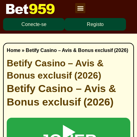
Cassino Ao Vivo
Caça Níqueis
Apostas Esportivas
Baixar Aplicativo
Conecte-se
Registo
Home
»
Betify Casino – Avis & Bonus exclusif (2026)
Betify Casino – Avis &
Bonus exclusif (2026)
Betify Casino – Avis &
Bonus exclusif (2026)
▶️