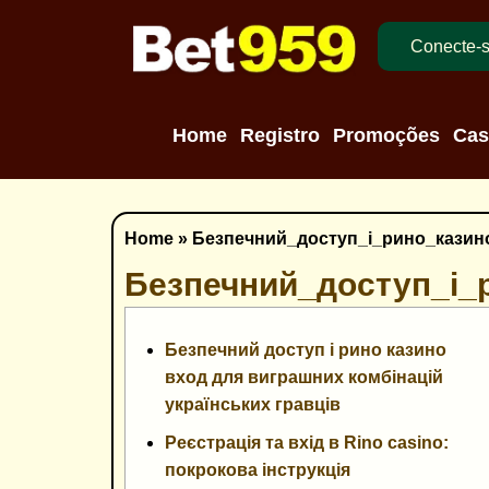
Conecte-
Home
Registro
Promoções
Cas
Home
»
Безпечний_доступ_і_рино_казин
Безпечний_доступ_і_
Безпечний доступ і рино казино
вход для виграшних комбінацій
українських гравців
Реєстрація та вхід в Rino casino:
покрокова інструкція