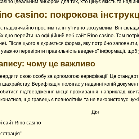
sino ідеальним вибором для тих, хто цінує якість та надійні
ino casino: покрокова інструкц
є надзвичайно простим та інтуїтивно зрозумілим. Він складає
бхідно перейти на офіційний веб-сайт Rino casino. Там потрі
еї. Після цього відкриється форма, яку потрібно заповнити, 
 уважно перевірити правильність введеної інформації, щоб
запису: чому це важливо
твердити свою особу за допомогою верифікації. Це стандар
 шахрайству. Верифікація полягає у наданні копій документ
обитися підтвердження місця проживання, наприклад, квита
конатися, що гравець є повнолітнім та не використовує чужі
Дія
 сайт Rino casino
єстрація"