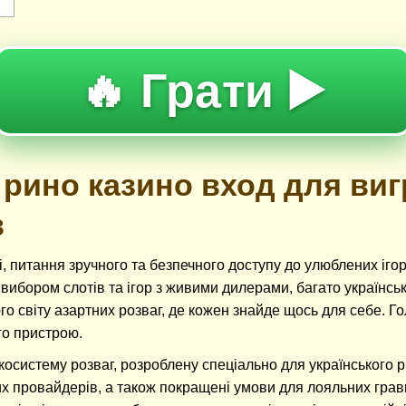
🔥 Грати ▶️
 рино казино вход для ви
в
і, питання зручного та безпечного доступу до улюблених іг
ибором слотів та ігор з живими дилерами, багато українськ
го світу азартних розваг, де кожен знайде щось для себе. 
го пристрою.
 екосистему розваг, розроблену спеціально для українського
их провайдерів, а також покращені умови для лояльних гравц