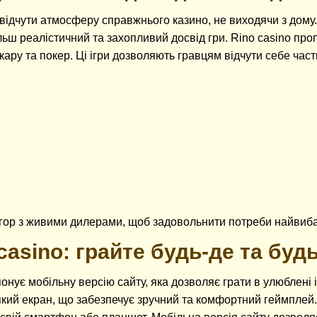
відчути атмосферу справжнього казино, не виходячи з дому.
льш реалістичний та захопливий досвід гри. Rino casino про
кару та покер. Ці ігри дозволяють гравцям відчути себе ча
ігор з живими дилерами, щоб задовольнити потреби найвиба
casino: грайте будь-де та буд
понує мобільну версію сайту, яка дозволяє грати в улюблені 
який екран, що забезпечує зручний та комфортний геймплей.