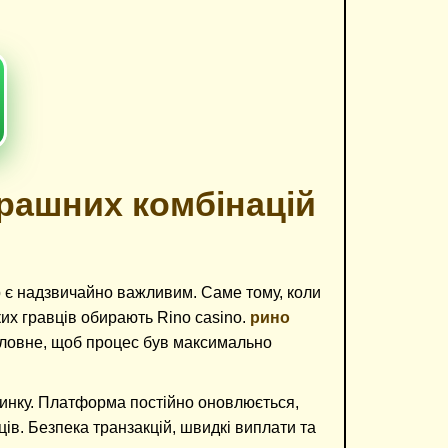
грашних комбінацій
ор є надзвичайно важливим. Саме тому, коли
их гравців обирають Rino casino.
рино
Головне, щоб процес був максимально
 ринку. Платформа постійно оновлюється,
ів. Безпека транзакцій, швидкі виплати та