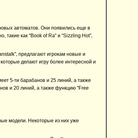
ровых автоматов. Они появились еще в
акие как “Book of Ra” и “Sizzling Hot”,
anstalk”, предлагают игрокам новые и
 которые делают игру более интересной и
еет 5-ти барабанов и 25 линий, а также
анов и 20 линий, а также функцию “Free
ные модели. Некоторые из них уже