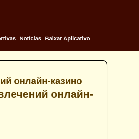
rtivas
Notícias
Baixar Aplicativo
ний онлайн-казино
звлечений онлайн-