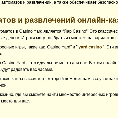
автоматов и развлечений, а также обеспечивает безопасно
тов и развлечений онлайн-ка
атов в Casino Yard является “Яар Casino”. Это классическо
ые деньги. Игроки могут выбрать из множества вариантов ст
ресные игры, такие как “Casino Yard” и ”
yard casino
“. Эти 
.
о Casino Yard – это идеальное место для вас. В этом онла
будут радовать вас часами.
 такие как чат-ассистент, который поможет вам в случае ка
ной.
н-казино, где вы сможете найти множество интересных игро
 место для вас.