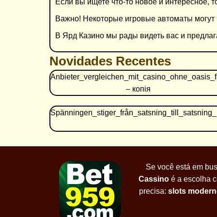
Если вы ищете что-то новое и интересное, т
Важно! Некоторые игровые автоматы могут и
В Ярд Казино мы рады видеть вас и предлаг
Novidades Recentes
Anbieter_vergleichen_mit_casino_ohne_oasis_f
– копія
Spänningen_stiger_från_satsning_till_satsni
Se você está em bu
Cassino
é a escolha c
precisa:
slots modern