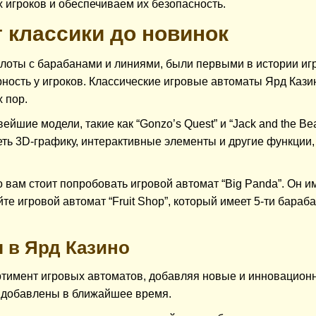
 игроков и обеспечиваем их безопасность.
 классики до новинок
слоты с барабанами и линиями, были первыми в истории иг
сть у игроков. Классические игровые автоматы Ярд Казино, т
 пор.
ейшие модели, такие как “Gonzo’s Quest” и “Jack and the Be
ть 3D-графику, интерактивные элементы и другие функции,
о вам стоит попробовать игровой автомат “Big Panda”. Он им
йте игровой автомат “Fruit Shop”, который имеет 5-ти бараб
 в Ярд Казино
ртимент игровых автоматов, добавляя новые и инновацион
т добавлены в ближайшее время.