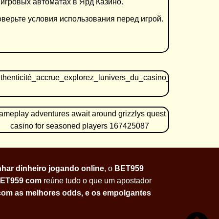
 игровых автоматах в Ярд Казино.
оверьте условия использования перед игрой.
no_ohne_oasis_für_sicheres_S
thenticité_accrue_explorez_lunivers_du_casino_suisse_en_li
ameplay adventures await around grizzlys quest
casino for seasoned players 167425087
har dinheiro jogando online
, o
BET959
ET959 com
reúne tudo o que um apostador
 com as melhores odds, e os empolgantes