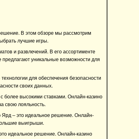
 решение. В этом обзоре мы рассмотрим
выбрать лучшие игры.
матов и развлечений. В его ассортименте
рые предлагают уникальные возможности для
 технологии для обеспечения безопасности
пасности своих данных.
ь с более высокими ставками. Онлайн-казино
за свою лояльность.
 Ярд – это идеальное решение. Онлайн-
 большие выигрыши.
 это идеальное решение. Онлайн-казино