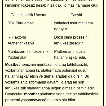
kimsənin icazəsiz hesabınıza daxil olmasına mane olur.
Təhlükəsizlik Ünvanı
Təsviri
SSL Şifreləməsi
İstifadəçi məlumatlarını
qoruyur.
İki Faktorlu
Daxil olma prosesini
Authentifikasiya
təhlükəsizləşdirir.
Müntəzəm Təhlükəsizlik
Platformanın qüsur
Yoxlamaları
hallarını aşkar edir.
Mostbet
həmçinin müntəzəm olaraq təhlükəsizlik
yoxlamaları aparır ki, platformada potensial qüsur
hallarını aşkar etsin və dərhal aradan qaldırsın. Bu
yoxlamalar, platformanın davamlı olaraq ən son
təhlükəsizlik standartlarına uyğun olmasını təmin edir.
Oyunçular,
mostbet
platformasında heç bir təhlükəsizlik
problemi yaşanmayacağına əmin ola bilər.