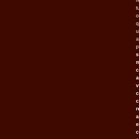
r
t
o
q
a
p
s
m
c
a
v
c
r
a
e