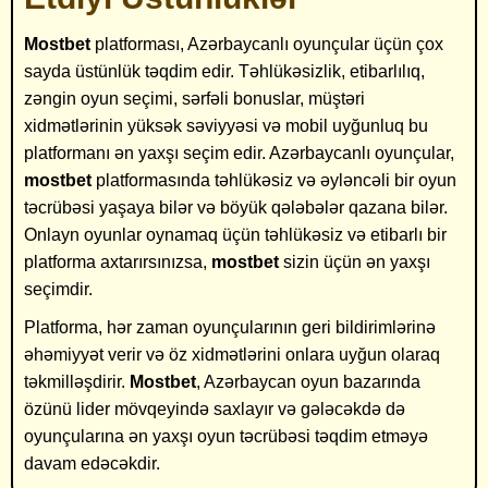
Mostbet
platforması, Azərbaycanlı oyunçular üçün çox
sayda üstünlük təqdim edir. Təhlükəsizlik, etibarlılıq,
zəngin oyun seçimi, sərfəli bonuslar, müştəri
xidmətlərinin yüksək səviyyəsi və mobil uyğunluq bu
platformanı ən yaxşı seçim edir. Azərbaycanlı oyunçular,
mostbet
platformasında təhlükəsiz və əyləncəli bir oyun
təcrübəsi yaşaya bilər və böyük qələbələr qazana bilər.
Onlayn oyunlar oynamaq üçün təhlükəsiz və etibarlı bir
platforma axtarırsınızsa,
mostbet
sizin üçün ən yaxşı
seçimdir.
Platforma, hər zaman oyunçularının geri bildirimlərinə
əhəmiyyət verir və öz xidmətlərini onlara uyğun olaraq
təkmilləşdirir.
Mostbet
, Azərbaycan oyun bazarında
özünü lider mövqeyində saxlayır və gələcəkdə də
oyunçularına ən yaxşı oyun təcrübəsi təqdim etməyə
davam edəcəkdir.