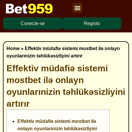
Cassino Ao Vivo
Caça Níqueis
Apostas Esportivas
Baixar Aplicativo
Conecte-se
Registo
Home
»
Effektiv müdafiə sistemi mostbet ilə onlayn
oyunlarınizin təhlükəsizliyini artırır
Effektiv müdafiə sistemi
mostbet ilə onlayn
oyunlarınizin təhlükəsizliyini
artırır
Effektiv müdafiə sistemi mostbet ilə
onlayn oyunlarınizin təhlükəsizliyini