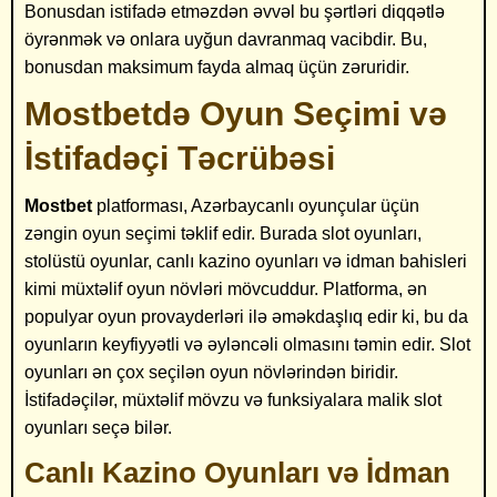
Bonusdan istifadə etməzdən əvvəl bu şərtləri diqqətlə
öyrənmək və onlara uyğun davranmaq vacibdir. Bu,
bonusdan maksimum fayda almaq üçün zəruridir.
Mostbetdə Oyun Seçimi və
İstifadəçi Təcrübəsi
Mostbet
platforması, Azərbaycanlı oyunçular üçün
zəngin oyun seçimi təklif edir. Burada slot oyunları,
stolüstü oyunlar, canlı kazino oyunları və idman bahisleri
kimi müxtəlif oyun növləri mövcuddur. Platforma, ən
populyar oyun provayderləri ilə əməkdaşlıq edir ki, bu da
oyunların keyfiyyətli və əyləncəli olmasını təmin edir. Slot
oyunları ən çox seçilən oyun növlərindən biridir.
İstifadəçilər, müxtəlif mövzu və funksiyalara malik slot
oyunları seçə bilər.
Canlı Kazino Oyunları və İdman