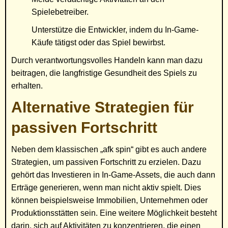
Spielebetreiber.
Unterstütze die Entwickler, indem du In-Game-
Käufe tätigst oder das Spiel bewirbst.
Durch verantwortungsvolles Handeln kann man dazu
beitragen, die langfristige Gesundheit des Spiels zu
erhalten.
Alternative Strategien für
passiven Fortschritt
Neben dem klassischen „afk spin“ gibt es auch andere
Strategien, um passiven Fortschritt zu erzielen. Dazu
gehört das Investieren in In-Game-Assets, die auch dann
Erträge generieren, wenn man nicht aktiv spielt. Dies
können beispielsweise Immobilien, Unternehmen oder
Produktionsstätten sein. Eine weitere Möglichkeit besteht
darin, sich auf Aktivitäten zu konzentrieren, die einen