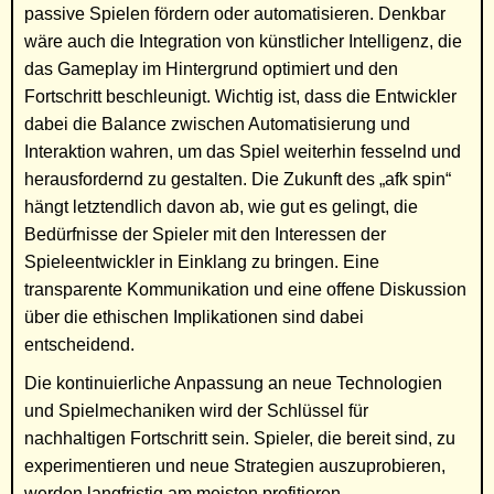
passive Spielen fördern oder automatisieren. Denkbar
wäre auch die Integration von künstlicher Intelligenz, die
das Gameplay im Hintergrund optimiert und den
Fortschritt beschleunigt. Wichtig ist, dass die Entwickler
dabei die Balance zwischen Automatisierung und
Interaktion wahren, um das Spiel weiterhin fesselnd und
herausfordernd zu gestalten. Die Zukunft des „afk spin“
hängt letztendlich davon ab, wie gut es gelingt, die
Bedürfnisse der Spieler mit den Interessen der
Spieleentwickler in Einklang zu bringen. Eine
transparente Kommunikation und eine offene Diskussion
über die ethischen Implikationen sind dabei
entscheidend.
Die kontinuierliche Anpassung an neue Technologien
und Spielmechaniken wird der Schlüssel für
nachhaltigen Fortschritt sein. Spieler, die bereit sind, zu
experimentieren und neue Strategien auszuprobieren,
werden langfristig am meisten profitieren.