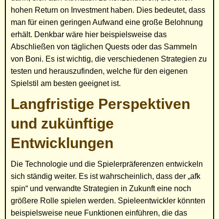
hohen Return on Investment haben. Dies bedeutet, dass
man für einen geringen Aufwand eine große Belohnung
erhält. Denkbar wäre hier beispielsweise das
Abschließen von täglichen Quests oder das Sammeln
von Boni. Es ist wichtig, die verschiedenen Strategien zu
testen und herauszufinden, welche für den eigenen
Spielstil am besten geeignet ist.
Langfristige Perspektiven
und zukünftige
Entwicklungen
Die Technologie und die Spielerpräferenzen entwickeln
sich ständig weiter. Es ist wahrscheinlich, dass der „afk
spin“ und verwandte Strategien in Zukunft eine noch
größere Rolle spielen werden. Spieleentwickler könnten
beispielsweise neue Funktionen einführen, die das