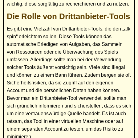
wichtig, diese sorgfältig zu recherchieren und zu nutzen.
Die Rolle von Drittanbieter-Tools
Es gibt eine Vielzahl von Drittanbieter-Tools, die den „afk
spin“ erleichtern sollen. Diese Tools können das
automatische Erledigen von Aufgaben, das Sammeln
von Ressourcen oder die Überwachung des Spiels
umfassen. Allerdings sollte man bei der Verwendung
solcher Tools äußerst vorsichtig sein. Viele sind illegal
und können zu einem Bann führen. Zudem bergen sie oft
Sicherheitsrisiken, da sie Zugriff auf den eigenen
Account und die persönlichen Daten haben können.
Bevor man ein Drittanbieter-Tool verwendet, sollte man
sich gründlich informieren und sicherstellen, dass es sich
um eine vertrauenswürdige Quelle handelt. Es ist auch
ratsam, das Tool in einer virtuellen Maschine oder auf
einem separaten Account zu testen, um das Risiko zu
minimieren.