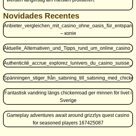
Novidades Recentes
Anbieter_vergleichen_mit_casino_ohne_oasis_für_entspannt
– копія
Aktuelle_Alternativen_und_Tipps_rund_um_online_casino_o
Authenticité_accrue_explorez_lunivers_du_casino_suisse_e
Spänningen_stiger_från_satsning_till_satsning_med_chic
Fantastisk vandring längs chickenroad ger minnen för livet i
Sverige
Gameplay adventures await around grizzlys quest casino
for seasoned players 167425087