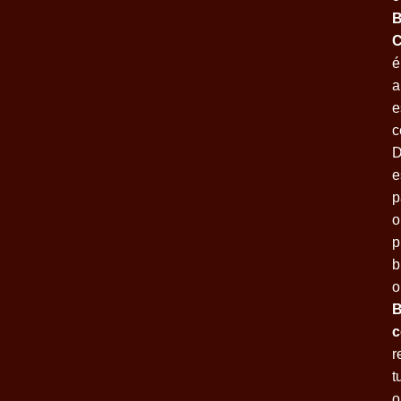
B
C
é
a
e
c
D
e
p
o
p
b
o
B
r
t
o