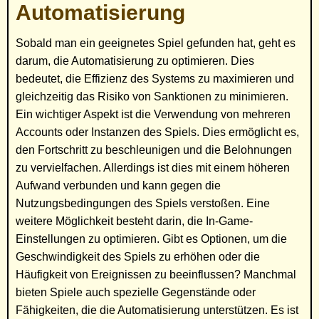
Automatisierung
Sobald man ein geeignetes Spiel gefunden hat, geht es
darum, die Automatisierung zu optimieren. Dies
bedeutet, die Effizienz des Systems zu maximieren und
gleichzeitig das Risiko von Sanktionen zu minimieren.
Ein wichtiger Aspekt ist die Verwendung von mehreren
Accounts oder Instanzen des Spiels. Dies ermöglicht es,
den Fortschritt zu beschleunigen und die Belohnungen
zu vervielfachen. Allerdings ist dies mit einem höheren
Aufwand verbunden und kann gegen die
Nutzungsbedingungen des Spiels verstoßen. Eine
weitere Möglichkeit besteht darin, die In-Game-
Einstellungen zu optimieren. Gibt es Optionen, um die
Geschwindigkeit des Spiels zu erhöhen oder die
Häufigkeit von Ereignissen zu beeinflussen? Manchmal
bieten Spiele auch spezielle Gegenstände oder
Fähigkeiten, die die Automatisierung unterstützen. Es ist