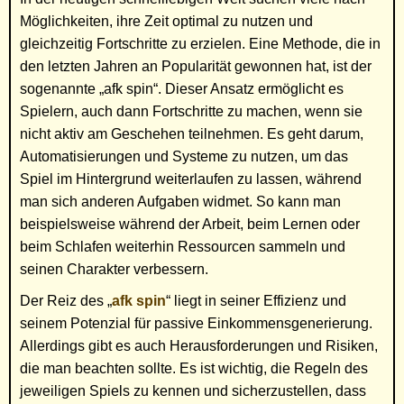
Möglichkeiten, ihre Zeit optimal zu nutzen und
gleichzeitig Fortschritte zu erzielen. Eine Methode, die in
den letzten Jahren an Popularität gewonnen hat, ist der
sogenannte „afk spin“. Dieser Ansatz ermöglicht es
Spielern, auch dann Fortschritte zu machen, wenn sie
nicht aktiv am Geschehen teilnehmen. Es geht darum,
Automatisierungen und Systeme zu nutzen, um das
Spiel im Hintergrund weiterlaufen zu lassen, während
man sich anderen Aufgaben widmet. So kann man
beispielsweise während der Arbeit, beim Lernen oder
beim Schlafen weiterhin Ressourcen sammeln und
seinen Charakter verbessern.
Der Reiz des „
afk spin
“ liegt in seiner Effizienz und
seinem Potenzial für passive Einkommensgenerierung.
Allerdings gibt es auch Herausforderungen und Risiken,
die man beachten sollte. Es ist wichtig, die Regeln des
jeweiligen Spiels zu kennen und sicherzustellen, dass