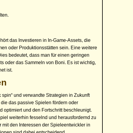
ten.
hört das Investieren in In-Game-Assets, die
en oder Produktionsstätten sein. Eine weitere
 Dies bedeutet, dass man für einen geringen
s oder das Sammeln von Boni. Es ist wichtig,
t ist.
en
k spin“ und verwandte Strategien in Zukunft
die das passive Spielen fördern oder
 optimiert und den Fortschritt beschleunigt.
piel weiterhin fesselnd und herausfordernd zu
r mit den Interessen der Spieleentwickler in
tionen sind dabei entscheidend.