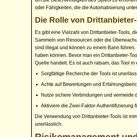
oder Fähigkeiten, die die Automatisierung unters
Die Rolle von Drittanbieter
Es gibt eine Vielzahl von Drittanbieter-Tools, 
Sammeln von Ressourcen oder die Überwachung 
sind illegal und können zu einem Bann führen. 
haben können. Bevor man ein Drittanbieter-Tool
Quelle handelt. Es ist auch ratsam, das Tool i
Sorgfältige Recherche der Tools ist unerläss
Achte auf Bewertungen und Erfahrungsberich
Nutze sichere Verbindungen und vermeide 
Aktiviere die Zwei-Faktor-Authentifizierung 
Die Verwendung von Drittanbieter-Tools ist im
unerlässlich.
Risikomanagement und 