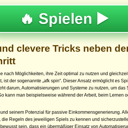
🔥 Spielen ▶️
nd clevere Tricks neben dem
ritt
e nach Möglichkeiten, ihre Zeit optimal zu nutzen und gleichzeiti
, ist der sogenannte „afk spin“. Dieser Ansatz ermöglicht es Sp
eht darum, Automatisierungen und Systeme zu nutzen, um das Sp
o kann man beispielsweise während der Arbeit, beim Lernen o
ienz und seinem Potenzial für passive Einkommensgenerierung. A
ig, die Regeln des jeweiligen Spiels zu kennen und sicherzuste
 bewusst sein, dass ein übermäßiger Einsatz von Automatisier