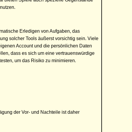
 nutzen.
utomatische Erledigen von Aufgaben, das
 solcher Tools äußerst vorsichtig sein. Viele
n eigenen Account und die persönlichen Daten
ellen, dass es sich um eine vertrauenswürdige
 testen, um das Risiko zu minimieren.
gung der Vor- und Nachteile ist daher