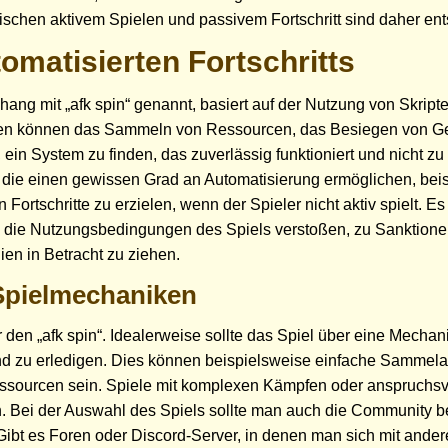
chen aktivem Spielen und passivem Fortschritt sind daher entsc
omatisierten Fortschritts
nhang mit „afk spin“ genannt, basiert auf der Nutzung von Skrip
nen können das Sammeln von Ressourcen, das Besiegen von G
 ein System zu finden, das zuverlässig funktioniert und nicht z
en, die einen gewissen Grad an Automatisierung ermöglichen, bei
Fortschritte zu erzielen, wenn der Spieler nicht aktiv spielt. Es
die Nutzungsbedingungen des Spiels verstoßen, zu Sanktionen 
ien in Betracht zu ziehen.
 Spielmechaniken
 den „afk spin“. Idealerweise sollte das Spiel über eine Mechan
d zu erledigen. Dies können beispielsweise einfache Samme
sourcen sein. Spiele mit komplexen Kämpfen oder anspruchsvo
n. Bei der Auswahl des Spiels sollte man auch die Community ber
 Gibt es Foren oder Discord-Server, in denen man sich mit and