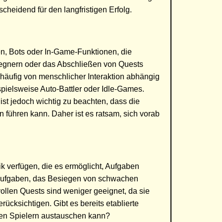
heidend für den langfristigen Erfolg.
ten, Bots oder In-Game-Funktionen, die
egnern oder das Abschließen von Quests
u häufig von menschlicher Interaktion abhängig
spielsweise Auto-Battler oder Idle-Games.
 ist jedoch wichtig zu beachten, dass die
führen kann. Daher ist es ratsam, sich vorab
ik verfügen, die es ermöglicht, Aufgaben
laufgaben, das Besiegen von schwachen
llen Quests sind weniger geeignet, da sie
ücksichtigen. Gibt es bereits etablierte
eren Spielern austauschen kann?