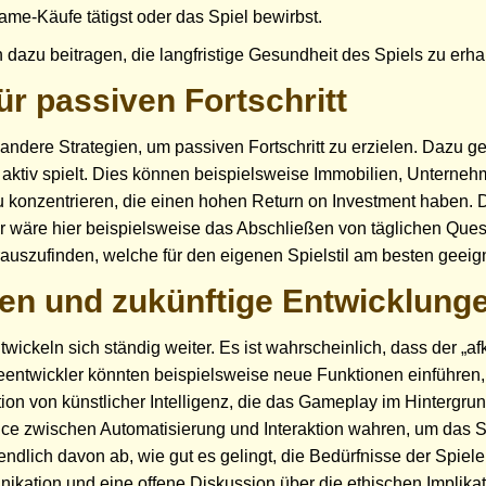
ame-Käufe tätigst oder das Spiel bewirbst.
azu beitragen, die langfristige Gesundheit des Spiels zu erhal
ür passiven Fortschritt
andere Strategien, um passiven Fortschritt zu erzielen. Dazu ge
aktiv spielt. Dies können beispielsweise Immobilien, Unternehm
n zu konzentrieren, die einen hohen Return on Investment haben.
wäre hier beispielsweise das Abschließen von täglichen Quest
auszufinden, welche für den eigenen Spielstil am besten geeigne
ven und zukünftige Entwicklung
ickeln sich ständig weiter. Es ist wahrscheinlich, dass der „af
eentwickler könnten beispielsweise neue Funktionen einführen, 
on von künstlicher Intelligenz, die das Gameplay im Hintergrund
ance zwischen Automatisierung und Interaktion wahren, um das S
tendlich davon ab, wie gut es gelingt, die Bedürfnisse der Spiele
ikation und eine offene Diskussion über die ethischen Implika