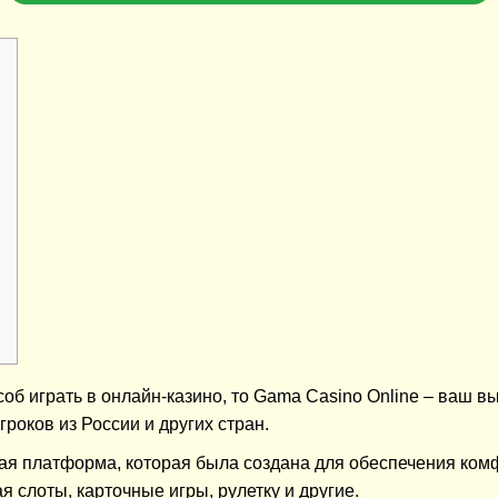
б играть в онлайн-казино, то Gama Casino Online – ваш в
гроков из России и других стран.
ая платформа, которая была создана для обеспечения комф
я слоты, карточные игры, рулетку и другие.