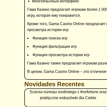
Многоязычный интерфейс
Гама Казино предлагает игрокам более 1 000
игру, которая ему понравится.
Кроме того, Gama Casino Online предлагает 
просмотра истории игр.
Функция поиска игр
Функция фильтрации игр
Функция просмотра истории игр
Гама Казино также предлагает игрокам разл
В целом, Gama Casino Online – это отлично
Novidades Recentes
Szansa rozwoju osobistego z thorfortune oraz
praktyczne wskazówki dla Ciebie