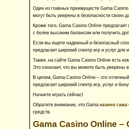
Один из главных преимуществ Gama Casino O
могут быть уверены в безопасности своих д
Кроме того, Gama Casino Online предлагает
с более высоким балансом или получить до
Если вы ищете надежный и безопасный спосо
предлагает широкий спектр игр и услуг для и
Также, на сайте Gama Casino Online есть к
Это означает, что вы можете быть уверены в
В целом, Gama Casino Online – это отличны
предлагает широкий спектр игр, услуг и бон
Начните играть сейчас!
Обратите внимание, что Gama
казино гама
средств.
Gama Casino Online 