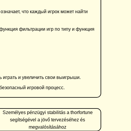
 означает, что каждый игрок может найти
 функция фильтрации игр по типу и функция
ь играть и увеличить свои выигрыши.
 безопасный игровой процесс.
Személyes pénzügyi stabilitás a thorfortune
segítségével a jövő tervezéséhez és
megvalósításához