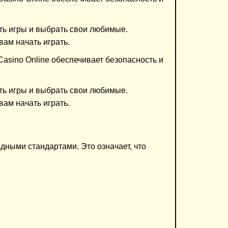
ать игры и выбрать свои любимые.
ам начать играть.
Casino Online обеспечивает безопасность и
ать игры и выбрать свои любимые.
ам начать играть.
дными стандартами. Это означает, что