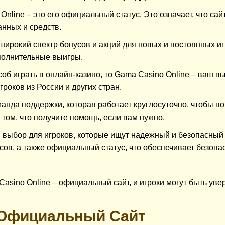
nline – это его официальный статус. Это означает, что сай
анных и средств.
 широкий спектр бонусов и акций для новых и постоянных иг
полнительные выигры.
б играть в онлайн-казино, то Gama Casino Online – ваш в
гроков из России и других стран.
оманда поддержки, которая работает круглосуточно, чтобы 
 том, что получите помощь, если вам нужно.
й выбор для игроков, которые ищут надежный и безопасный 
усов, а также официальный статус, что обеспечивает безопа
Casino Online – официальный сайт, и игроки могут быть ув
– Официальный Сайт