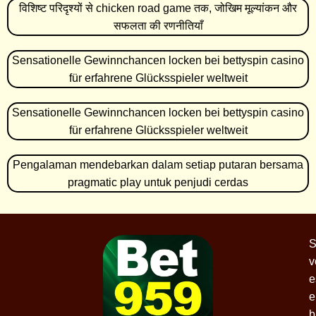
विशिष्ट परिदृश्यों से chicken road game तक, जोखिम मूल्यांकन और
सफलता की रणनीतियाँ
Sensationelle Gewinnchancen locken bei bettyspin casino
für erfahrene Glücksspieler weltweit
Sensationelle Gewinnchancen locken bei bettyspin casino
für erfahrene Glücksspieler weltweit
Pengalaman mendebarkan dalam setiap putaran bersama
pragmatic play untuk penjudi cerdas
S
v
e
b