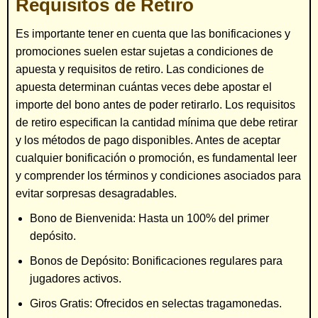
Requisitos de Retiro
Es importante tener en cuenta que las bonificaciones y
promociones suelen estar sujetas a condiciones de
apuesta y requisitos de retiro. Las condiciones de
apuesta determinan cuántas veces debe apostar el
importe del bono antes de poder retirarlo. Los requisitos
de retiro especifican la cantidad mínima que debe retirar
y los métodos de pago disponibles. Antes de aceptar
cualquier bonificación o promoción, es fundamental leer
y comprender los términos y condiciones asociados para
evitar sorpresas desagradables.
Bono de Bienvenida: Hasta un 100% del primer
depósito.
Bonos de Depósito: Bonificaciones regulares para
jugadores activos.
Giros Gratis: Ofrecidos en selectas tragamonedas.