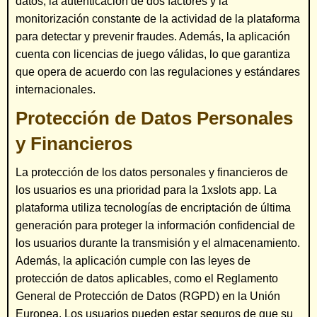
datos, la autenticación de dos factores y la
monitorización constante de la actividad de la plataforma
para detectar y prevenir fraudes. Además, la aplicación
cuenta con licencias de juego válidas, lo que garantiza
que opera de acuerdo con las regulaciones y estándares
internacionales.
Protección de Datos Personales
y Financieros
La protección de los datos personales y financieros de
los usuarios es una prioridad para la 1xslots app. La
plataforma utiliza tecnologías de encriptación de última
generación para proteger la información confidencial de
los usuarios durante la transmisión y el almacenamiento.
Además, la aplicación cumple con las leyes de
protección de datos aplicables, como el Reglamento
General de Protección de Datos (RGPD) en la Unión
Europea. Los usuarios pueden estar seguros de que su