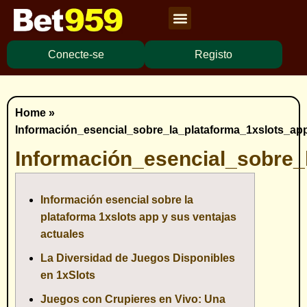
Cassino Ao Vivo
Caça Níqueis
Apostas Esportivas
Baixar Aplicativo
Conecte-se
Registo
Home
»
Información_esencial_sobre_la_plataforma_1xslots_ap
Información_esencial_sobre_
Información esencial sobre la
plataforma 1xslots app y sus ventajas
actuales
La Diversidad de Juegos Disponibles
en 1xSlots
Juegos con Crupieres en Vivo: Una