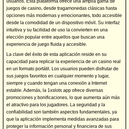
usuarios. Esta plataforma ofrece una amplia gama de
juegos de casino, desde tragamonedas clásicas hasta
opciones más modernas y emocionantes, todo accesible
desde la comodidad de un dispositivo móvil. Su interfaz
intuitiva y su facilidad de uso la convierten en una
elección popular entre aquellos que buscan una
experiencia de juego fluida y accesible.
La clave del éxito de esta aplicación reside en su
capacidad para replicar la experiencia de un casino real
en un formato portátil. Los usuarios pueden disfrutar de
sus juegos favoritos en cualquier momento y lugar,
siempre y cuando tengan una conexión a Internet
estable. Además, la 1xslots app ofrece diversas
promociones y bonificaciones, lo que aumenta aún más
el atractivo para los jugadores. La seguridad y la
confiabilidad son también aspectos fundamentales, ya
que la aplicación implementa medidas avanzadas para
proteger la información personal y financiera de sus