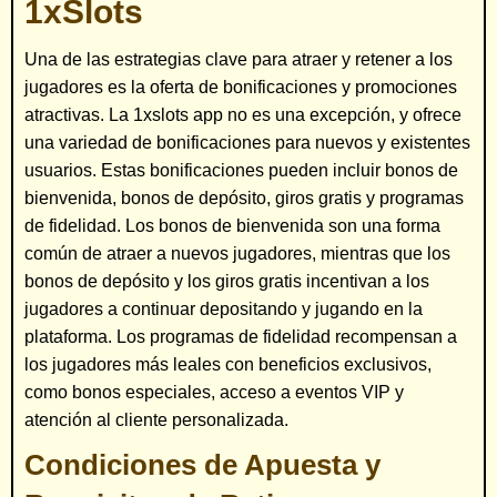
1xSlots
Una de las estrategias clave para atraer y retener a los
jugadores es la oferta de bonificaciones y promociones
atractivas. La 1xslots app no es una excepción, y ofrece
una variedad de bonificaciones para nuevos y existentes
usuarios. Estas bonificaciones pueden incluir bonos de
bienvenida, bonos de depósito, giros gratis y programas
de fidelidad. Los bonos de bienvenida son una forma
común de atraer a nuevos jugadores, mientras que los
bonos de depósito y los giros gratis incentivan a los
jugadores a continuar depositando y jugando en la
plataforma. Los programas de fidelidad recompensan a
los jugadores más leales con beneficios exclusivos,
como bonos especiales, acceso a eventos VIP y
atención al cliente personalizada.
Condiciones de Apuesta y