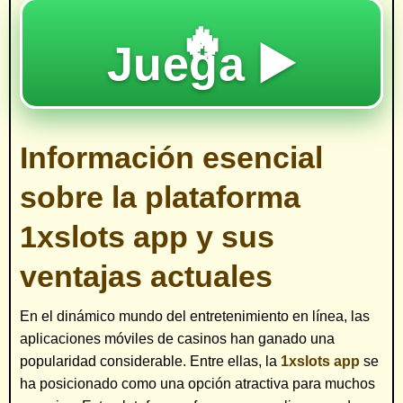
🔥
Juega ▶️
Información esencial
sobre la plataforma
1xslots app y sus
ventajas actuales
En el dinámico mundo del entretenimiento en línea, las
aplicaciones móviles de casinos han ganado una
popularidad considerable. Entre ellas, la
1xslots app
se
ha posicionado como una opción atractiva para muchos