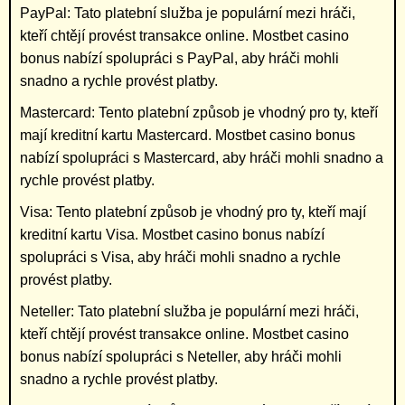
PayPal: Tato platební služba je populární mezi hráči,
kteří chtějí provést transakce online. Mostbet casino
bonus nabízí spolupráci s PayPal, aby hráči mohli
snadno a rychle provést platby.
Mastercard: Tento platební způsob je vhodný pro ty, kteří
mají kreditní kartu Mastercard. Mostbet casino bonus
nabízí spolupráci s Mastercard, aby hráči mohli snadno a
rychle provést platby.
Visa: Tento platební způsob je vhodný pro ty, kteří mají
kreditní kartu Visa. Mostbet casino bonus nabízí
spolupráci s Visa, aby hráči mohli snadno a rychle
provést platby.
Neteller: Tato platební služba je populární mezi hráči,
kteří chtějí provést transakce online. Mostbet casino
bonus nabízí spolupráci s Neteller, aby hráči mohli
snadno a rychle provést platby.