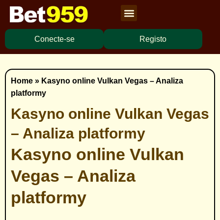
Cassino Ao Vivo
Caça Níqueis
Apostas Esportivas
Baixar Aplicativo
Conecte-se
Registo
Home
»
Kasyno online Vulkan Vegas – Analiza
platformy
Kasyno online Vulkan Vegas
– Analiza platformy
Kasyno online Vulkan
Vegas – Analiza
platformy