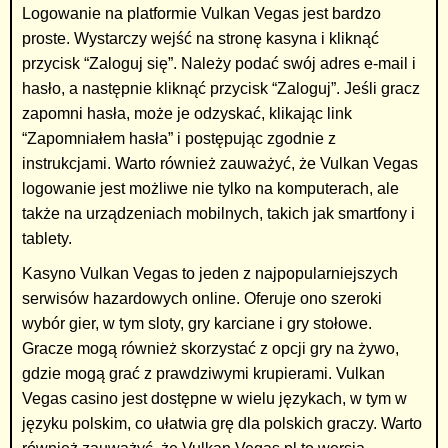
Logowanie na platformie Vulkan Vegas jest bardzo
proste. Wystarczy wejść na stronę kasyna i kliknąć
przycisk “Zaloguj się”. Należy podać swój adres e-mail i
hasło, a następnie kliknąć przycisk “Zaloguj”. Jeśli gracz
zapomni hasła, może je odzyskać, klikając link
“Zapomniałem hasła” i postępując zgodnie z
instrukcjami. Warto również zauważyć, że Vulkan Vegas
logowanie jest możliwe nie tylko na komputerach, ale
także na urządzeniach mobilnych, takich jak smartfony i
tablety.
Kasyno Vulkan Vegas to jeden z najpopularniejszych
serwisów hazardowych online. Oferuje ono szeroki
wybór gier, w tym sloty, gry karciane i gry stołowe.
Gracze mogą również skorzystać z opcji gry na żywo,
gdzie mogą grać z prawdziwymi krupierami. Vulkan
Vegas casino jest dostępne w wielu językach, w tym w
języku polskim, co ułatwia grę dla polskich graczy. Warto