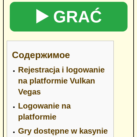
▶️ GRAĆ
Содержимое
Rejestracja i logowanie
na platformie Vulkan
Vegas
Logowanie na
platformie
Gry dostępne w kasynie