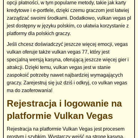
opcji płatności, w tym popularne metody, takie jak karty
kredytowe i e-portfele, dzięki czemu graczom jest łatwiej
zarządzać swoimi środkami. Dodatkowo, vulkan vegas pl
jest dostępny w języku polskim, co ułatwia korzystanie z
platformy dla polskich graczy.
Jeśli chcesz doświadczyć jeszcze więcej emocji, vegas
vulkan oferuje także vulkan vegas 77, który jest
specjalną wersją kasyna, oferującą jeszcze więcej gier i
atrakcji. Dzięki temu, vulkan vegas jest w stanie
zaspokoić potrzeby nawet najbardziej wymagających
graczy. Zarejestruj się już dziś i odkryj, co vulkan vegas
ma do zaoferowania!
Rejestracja i logowanie na
platformie Vulkan Vegas
Rejestracja na platformie Vulkan Vegas jest procesem
prostym i szybkim. Wystarczy wejść na stronę kasyna,