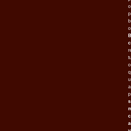
o
p
b
o
B
r
t
o
q
a
p
s
m
c
a
v