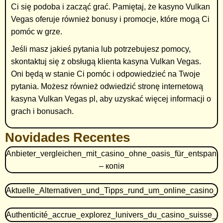
Ci się podoba i zacząć grać. Pamiętaj, że kasyno Vulkan
Vegas oferuje również bonusy i promocje, które mogą Ci
pomóc w grze.
Jeśli masz jakieś pytania lub potrzebujesz pomocy,
skontaktuj się z obsługą klienta kasyna Vulkan Vegas.
Oni będą w stanie Ci pomóc i odpowiedzieć na Twoje
pytania. Możesz również odwiedzić stronę internetową
kasyna Vulkan Vegas pl, aby uzyskać więcej informacji o
grach i bonusach.
Novidades Recentes
Anbieter_vergleichen_mit_casino_ohne_oasis_für_entspannt
– копія
Aktuelle_Alternativen_und_Tipps_rund_um_online_casino_o
Authenticité_accrue_explorez_lunivers_du_casino_suisse_e