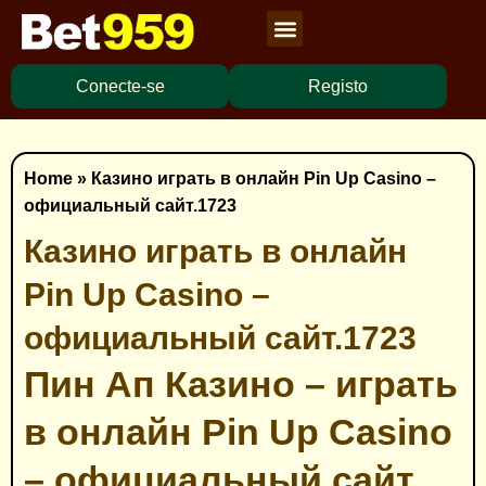
Cassino Ao Vivo
Caça Níqueis
Apostas Esportivas
Baixar Aplicativo
Conecte-se
Registo
Home
»
Казино играть в онлайн Pin Up Casino –
официальный сайт.1723
Казино играть в онлайн
Pin Up Casino –
официальный сайт.1723
Пин Ап Казино – играть
в онлайн Pin Up Casino
– официальный сайт