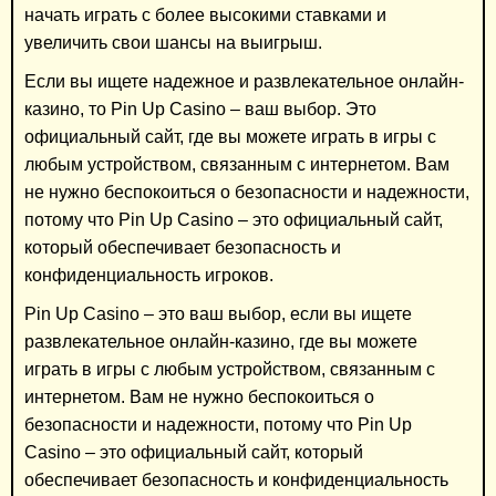
начать играть с более высокими ставками и
увеличить свои шансы на выигрыш.
Если вы ищете надежное и развлекательное онлайн-
казино, то Pin Up Casino – ваш выбор. Это
официальный сайт, где вы можете играть в игры с
любым устройством, связанным с интернетом. Вам
не нужно беспокоиться о безопасности и надежности,
потому что Pin Up Casino – это официальный сайт,
который обеспечивает безопасность и
конфиденциальность игроков.
Pin Up Casino – это ваш выбор, если вы ищете
развлекательное онлайн-казино, где вы можете
играть в игры с любым устройством, связанным с
интернетом. Вам не нужно беспокоиться о
безопасности и надежности, потому что Pin Up
Casino – это официальный сайт, который
обеспечивает безопасность и конфиденциальность