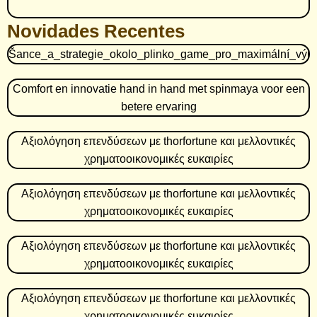
Novidades Recentes
Šance_a_strategie_okolo_plinko_game_pro_maximální_výh
Comfort en innovatie hand in hand met spinmaya voor een
betere ervaring
Αξιολόγηση επενδύσεων με thorfortune και μελλοντικές
χρηματοοικονομικές ευκαιρίες
Αξιολόγηση επενδύσεων με thorfortune και μελλοντικές
χρηματοοικονομικές ευκαιρίες
Αξιολόγηση επενδύσεων με thorfortune και μελλοντικές
χρηματοοικονομικές ευκαιρίες
Αξιολόγηση επενδύσεων με thorfortune και μελλοντικές
χρηματοοικονομικές ευκαιρίες