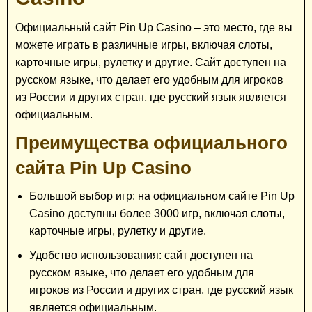
Официальный сайт Pin Up Casino – это место, где вы
можете играть в различные игры, включая слоты,
карточные игры, рулетку и другие. Сайт доступен на
русском языке, что делает его удобным для игроков
из России и других стран, где русский язык является
официальным.
Преимущества официального
сайта Pin Up Casino
Большой выбор игр: на официальном сайте Pin Up
Casino доступны более 3000 игр, включая слоты,
карточные игры, рулетку и другие.
Удобство использования: сайт доступен на
русском языке, что делает его удобным для
игроков из России и других стран, где русский язык
является официальным.