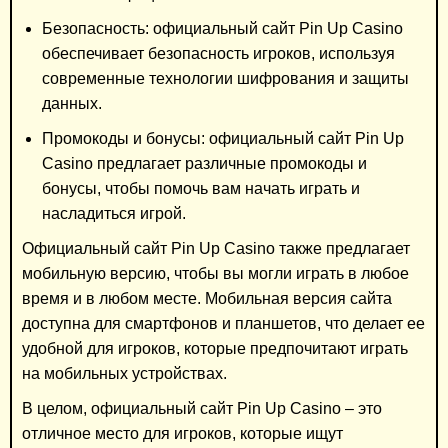
Безопасность: официальный сайт Pin Up Casino
обеспечивает безопасность игроков, используя
современные технологии шифрования и защиты
данных.
Промокоды и бонусы: официальный сайт Pin Up
Casino предлагает различные промокоды и
бонусы, чтобы помочь вам начать играть и
насладиться игрой.
Официальный сайт Pin Up Casino также предлагает
мобильную версию, чтобы вы могли играть в любое
время и в любом месте. Мобильная версия сайта
доступна для смартфонов и планшетов, что делает ее
удобной для игроков, которые предпочитают играть
на мобильных устройствах.
В целом, официальный сайт Pin Up Casino – это
отличное место для игроков, которые ищут