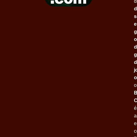
d
d
s
e
g
o
d
g
d
j
o
o
B
C
é
a
e
c