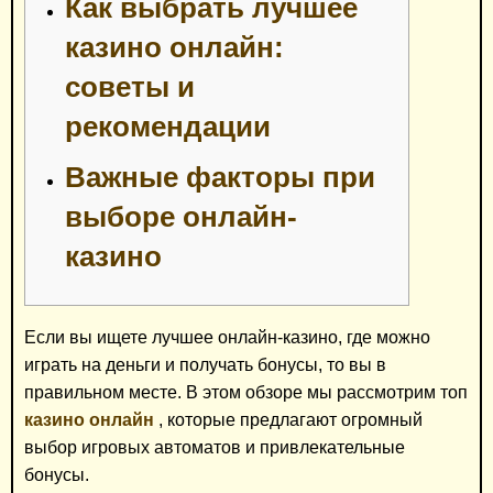
Как выбрать лучшее
казино онлайн:
советы и
рекомендации
Важные факторы при
выборе онлайн-
казино
Если вы ищете лучшее онлайн-казино, где можно
играть на деньги и получать бонусы, то вы в
правильном месте. В этом обзоре мы рассмотрим топ
казино онлайн
, которые предлагают огромный
выбор игровых автоматов и привлекательные
бонусы.