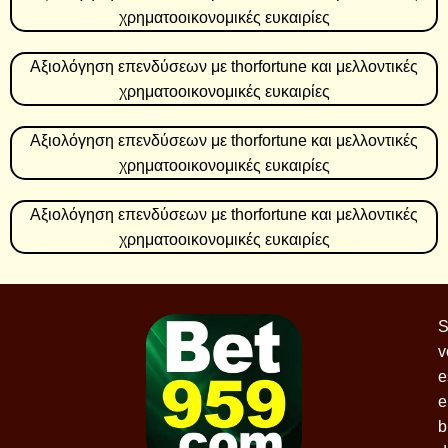
χρηματοοικονομικές ευκαιρίες
Αξιολόγηση επενδύσεων με thorfortune και μελλοντικές
χρηματοοικονομικές ευκαιρίες
Αξιολόγηση επενδύσεων με thorfortune και μελλοντικές
χρηματοοικονομικές ευκαιρίες
Αξιολόγηση επενδύσεων με thorfortune και μελλοντικές
χρηματοοικονομικές ευκαιρίες
S
v
e
b