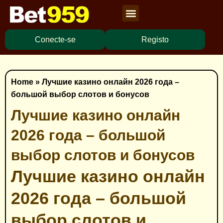
Cassino Ao Vivo
Caça Níqueis
Apostas Esportivas
Baixar Aplicativo
Conecte-se
Registo
Home
»
Лучшие казино онлайн 2026 года –
большой выбор слотов и бонусов
Лучшие казино онлайн
2026 года – большой
выбор слотов и бонусов
Лучшие казино онлайн
2026 года – большой
выбор слотов и