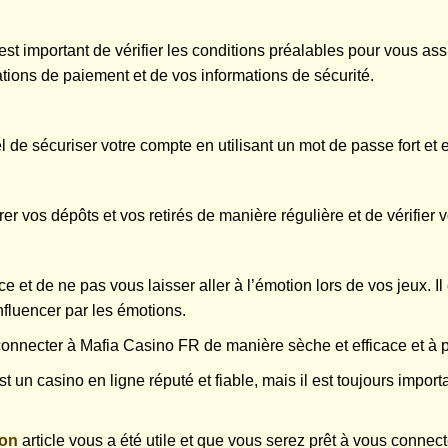
t important de vérifier les conditions préalables pour vous assu
tions de paiement et de vos informations de sécurité.
l de sécuriser votre compte en utilisant un mot de passe fort et e
rer vos dépôts et vos retirés de manière régulière et de vérifier
nce et de ne pas vous laisser aller à l’émotion lors de vos jeux. 
influencer par les émotions.
onnecter à Mafia Casino FR de manière sèche et efficace et à pr
t un casino en ligne réputé et fiable, mais il est toujours impo
ion
article vous a été utile et que vous serez prêt à vous conne