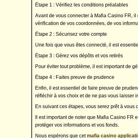
Étape 1 : Vérifiez les conditions préalables
Avant de vous connecter à Mafia Casino FR, il es
vérification de vos coordonnées, de vos informa
Étape 2 : Sécurisez votre compte
Une fois que vous êtes connecté, il est essentie
Étape 3 : Gérez vos dépôts et vos retirés
Pour éviter tout problème, il est important de gé
Étape 4 : Faites preuve de prudence
Enfin, il est essentiel de faire preuve de prude
réfléchir à vos choix et de ne pas vous laisser 
En suivant ces étapes, vous serez prêt à vous c
Il est important de noter que Mafia Casino FR es
protéger vos informations et vos fonds.
Nous espérons que cet
mafia casino applicat