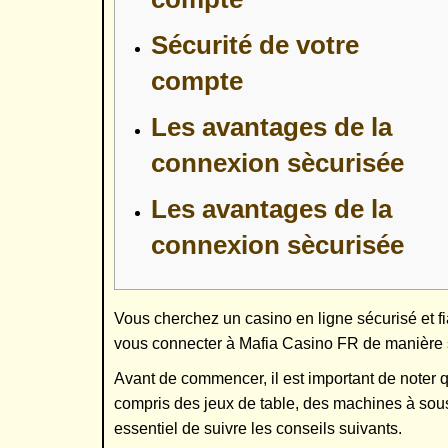
Sécurité de votre
compte
Les avantages de la
connexion sècurisée
Les avantages de la
connexion sècurisée
Vous cherchez un casino en ligne sécurisé et fi
vous connecter à Mafia Casino FR de manière s
Avant de commencer, il est important de noter q
compris des jeux de table, des machines à sous 
essentiel de suivre les conseils suivants.