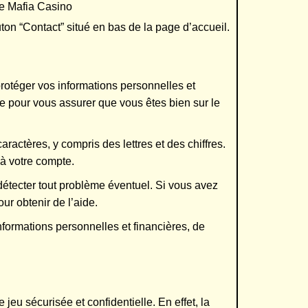
e Mafia Casino
on “Contact” situé en bas de la page d’accueil.
protéger vos informations personnelles et
me pour vous assurer que vous êtes bien sur le
actères, y compris des lettres et des chiffres.
à votre compte.
 détecter tout problème éventuel. Si vous avez
ur obtenir de l’aide.
nformations personnelles et financières, de
jeu sécurisée et confidentielle. En effet, la