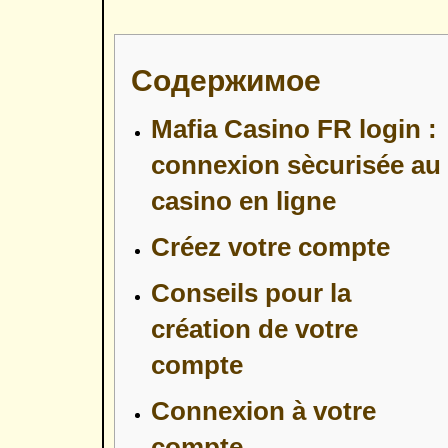
Содержимое
Mafia Casino FR login :
connexion sècurisée au
casino en ligne
Créez votre compte
Conseils pour la
création de votre
compte
Connexion à votre
compte