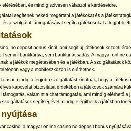
y elérésében, és mindig szívesen válaszol a kérdéseidre.
gálatai segítenek neked megérteni a játékokat és a játékstrate
i, és a szolgálat támogatásával segíti a játékosokat a legjobb 
ltatások
ino, no deposit bonus kínál, ami segít új játékosok kezdeti ér
ll semmi bankkártya, sem banktanácsadás. A magyar online cas
nak a játékok megértésében és a játékban. A szolgáltatások köz
telefonon vagy a mobileszközön is elérhetnek.
tatásai mindig a legjobb szolgáltatást kínálnak, hogy a játékoso
élyes kapcsolat biztosítása érdekében a játékosok számára kül
il támogatás, valamint a chat támogatás, ami mindig elérhető a
 szolgáltatások segítségével mindig elégíthetik a játékban tört
 nyújtása
ar casino, a magyar online casino no deposit bonus nyújtásával