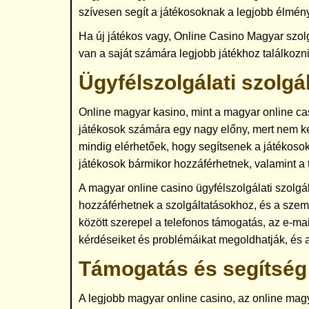
szívesen segít a játékosoknak a legjobb élmén
Ha új játékos vagy, Online Casino Magyar szol
van a saját számára legjobb játékhoz találkozn
Ügyfélszolgálati szolgá
Online magyar kasino, mint a magyar online cas
játékosok számára egy nagy előny, mert nem ke
mindig elérhetőek, hogy segítsenek a játékosok
játékosok bármikor hozzáférhetnek, valamint a 
A magyar online casino ügyfélszolgálati szolgál
hozzáférhetnek a szolgáltatásokhoz, és a szem
között szerepel a telefonos támogatás, az e-ma
kérdéseiket és problémáikat megoldhatják, és a
Támogatás és segítség
A legjobb magyar online casino, az online magy