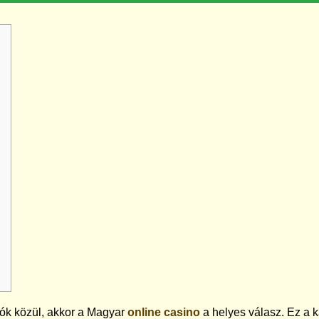
nók közül, akkor a Magyar
online casino
a helyes válasz. Ez a 