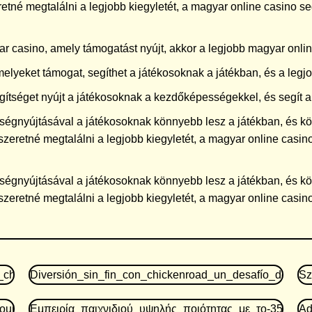
eretné megtalálni a legjobb kiegyletét, a magyar online casino s
r casino, amely támogatást nyújt, akkor a legjobb magyar onlin
melyeket támogat, segíthet a játékosoknak a játékban, és a legj
gítséget nyújt a játékosoknak a kezdőképességekkel, és segít a
ségnyújtásával a játékosoknak könnyebb lesz a játékban, és kön
 szeretné megtalálni a legjobb kiegyletét, a magyar online casi
ségnyújtásával a játékosoknak könnyebb lesz a játékban, és kön
 szeretné megtalálni a legjobb kiegyletét, a magyar online casi
chickenroad_e_evite_perigos_imprevis
Diversión_sin_fin_con_chickenroad_un_desafío_de_agil
Sz
our_maximiser_vos_gains_et_défier
Εμπειρία_παιχνιδιού_υψηλής_ποιότητας_με_το-358779
Ad