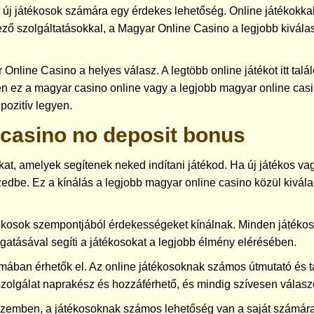
 új játékosok számára egy érdekes lehetőség. Online játékokkal,
ző szolgáltatásokkal, a Magyar Online Casino a legjobb kivála
Online Casino a helyes válasz. A legtöbb online játékot itt talá
n ez a magyar casino online vagy a legjobb magyar online cas
pozitív legyen.
 casino no deposit bonus
at, amelyek segítenek neked indítani játékod. Ha új játékos va
dbe. Ez a kínálás a legjobb magyar online casino közül kiválasz
tékosok szempontjából érdekességeket kínálnak. Minden játéko
ogatásával segíti a játékosokat a legjobb élmény elérésében.
ában érhetők el. Az online játékosoknak számos útmutató és t
 szolgálat naprakész és hozzáférhető, és mindig szívesen válasz
emben, a játékosoknak számos lehetőség van a saját számára l