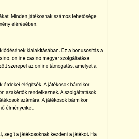
giákat. Minden játékosnak számos lehetősége
élmény elérésében.
deklődésének kialakításában. Ez a bonusosítás a
ino, online casino magyar szolgáltatásai
ött szerepel az online támogatás, amelyet a
k érdekei elégítsék. A játékosok bármikor
ön szakértők rendelkeznek. A szolgáltatások
 játékosok számára. A játékosok bármikor
énő élményeiket.
, segít a játékosoknak kezdeni a játékot. Ha