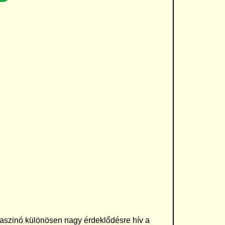
kaszinó különösen nagy érdeklődésre hív a