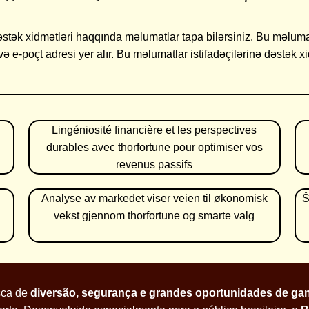
əstək xidmətləri haqqında məlumatlar tapa bilərsiniz. Bu məluma
 e-poçt adresi yer alır. Bu məlumatlar istifadəçilərinə dəstək x
Lingéniosité financière et les perspectives
durables avec thorfortune pour optimiser vos
revenus passifs
Analyse av markedet viser veien til økonomisk
Š
vekst gjennom thorfortune og smarte valg
sca de
diversão, segurança e grandes oportunidades de gan