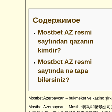
Содержимое
Mostbet AZ rəsmi
saytından qazanın
kimdir?
Mostbet AZ rəsmi
saytında nə tapa
bilərsiniz?
Mostbet Azerbaycan – bukmeker və kazino
Mostbet Azerbaycan – Mostb