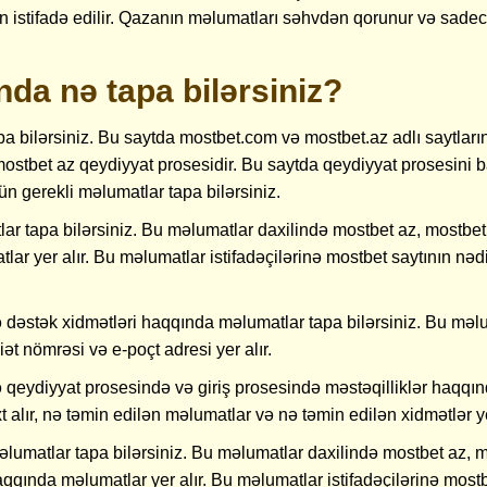
n istifadə edilir. Qazanın məlumatları səhvdən qorunur və sade
da nə tapa bilərsiniz?
 bilərsiniz. Bu saytda mostbet.com və mostbet.az adlı saytların 
 mostbet az qeydiyyat prosesidir. Bu saytda qeydiyyat prosesini
n gerekli məlumatlar tapa bilərsiniz.
ar tapa bilərsiniz. Bu məlumatlar daxilində mostbet az, mostb
r yer alır. Bu məlumatlar istifadəçilərinə mostbet saytının nədi
ə dəstək xidmətləri haqqında məlumatlar tapa bilərsiniz. Bu məlu
t nömrəsi və e-poçt adresi yer alır.
ə qeydiyyat prosesində və giriş prosesində məstəqilliklər haqqı
alır, nə təmin edilən məlumatlar və nə təmin edilən xidmətlər yer
məlumatlar tapa bilərsiniz. Bu məlumatlar daxilində mostbet az,
ında məlumatlar yer alır. Bu məlumatlar istifadəçilərinə mostbet