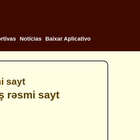
rtivas
Notícias
Baixar Aplicativo
i sayt
ş rəsmi sayt