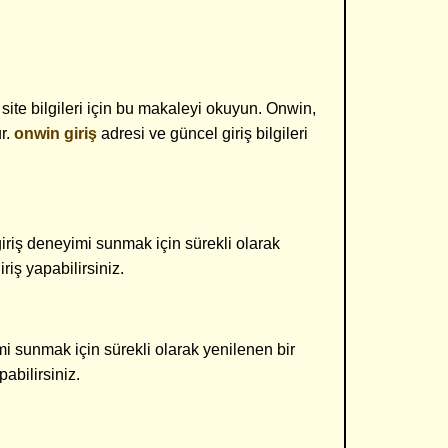
site bilgileri için bu makaleyi okuyun. Onwin,
ur.
onwin giriş
adresi ve güncel giriş bilgileri
giriş deneyimi sunmak için sürekli olarak
riş yapabilirsiniz.
mi sunmak için sürekli olarak yenilenen bir
abilirsiniz.