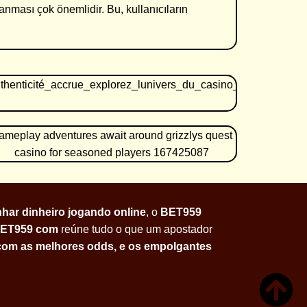
lanması çok önemlidir. Bu, kullanıcıların
no_ohne_oasis_für_sicheres_S
thenticité_accrue_explorez_lunivers_du_casino_suisse_en_li
ameplay adventures await around grizzlys quest
casino for seasoned players 167425087
har dinheiro jogando online
, o
BET959
ET959 com
reúne tudo o que um apostador
 com as melhores odds, e os empolgantes