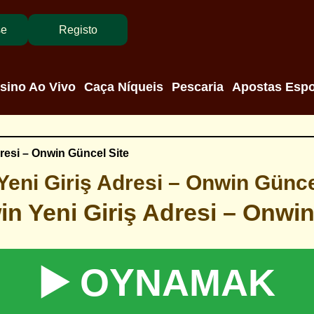
se
Registo
sino Ao Vivo
Caça Níqueis
Pescaria
Apostas Espo
resi – Onwin Güncel Site
eni Giriş Adresi – Onwin Günce
n Yeni Giriş Adresi – Onwin
▶️ OYNAMAK