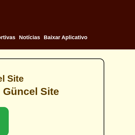
rtivas
Notícias
Baixar Aplicativo
l Site
 Güncel Site