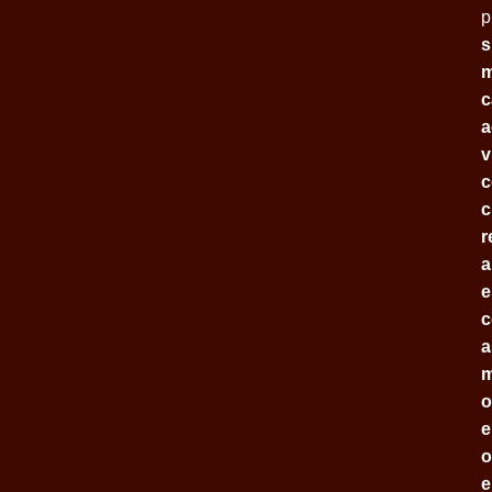
p
s
m
c
a
v
c
r
a
e
a
m
o
e
o
e