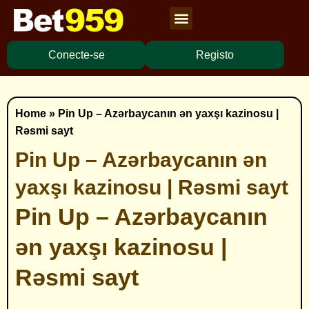
Cassino Ao Vivo
Caça Níqueis
Apostas Esportivas
Baixar Aplicativo
Conecte-se
Registo
Home
»
Pin Up – Azərbaycanın ən yaxşı kazinosu |
Rəsmi sayt
Pin Up – Azərbaycanın ən
yaxşı kazinosu | Rəsmi sayt
Pin Up – Azərbaycanın
ən yaxşı kazinosu |
Rəsmi sayt