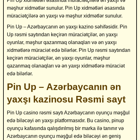
Pin Up xidmətləri əsasında müraciətçilərə ən yaxşı və
məşhur xidmətlər sunulur. Pin Up xidmətləri əsasında
müraciətçilərə ən yaxşı və məşhur xidmətlər sunulur.
Pin Up – Azərbaycanın ən yaxşı kazino səhifəsidir. Pin
Up rəsmi saytından keçirən müraciətçilər, ən yaxşı
oyunlar, məşhur qazanmaq olanaqları və ən yaxşı
xidmətlərə müraciət edə bilərlər. Pin Up rəsmi saytından
keçirən müraciətçilər, ən yaxşı oyunlar, məşhur
qazanmaq olanaqları və ən yaxşı xidmətlərə müraciət
edə bilərlər.
Pin Up – Azərbaycanın ən
yaxşı kazinosu Rəsmi sayt
Pin Up casino rəsmi saytı Azərbaycanın oyunçu məşğul
edə biləcəyi ən yaxşı platformasıdır. Bu casino, pinup
oyunçu kafasında qalışdırılmış bir marka ilə tanınır və
Azərbaycanın oyunçu məşğul edə biləcəyi ən geniş