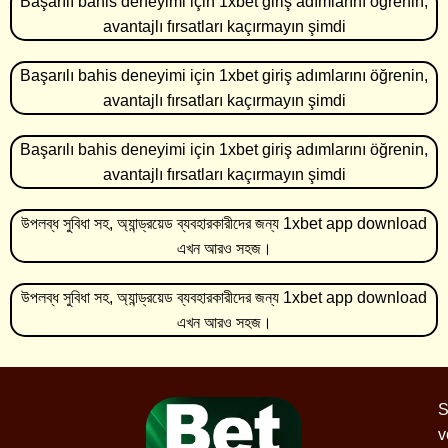
Başarılı bahis deneyimi için 1xbet giriş adımlarını öğrenin,
avantajlı fırsatları kaçırmayın şimdi
Başarılı bahis deneyimi için 1xbet giriş adımlarını öğrenin,
avantajlı fırsatları kaçırmayın şimdi
Başarılı bahis deneyimi için 1xbet giriş adımlarını öğrenin,
avantajlı fırsatları kaçırmayın şimdi
উপলব্ধ সুবিধা সহ, অ্যান্ড্রয়েড ব্যবহারকারীদের জন্য 1xbet app download
এখন আরও সহজ।
উপলব্ধ সুবিধা সহ, অ্যান্ড্রয়েড ব্যবহারকারীদের জন্য 1xbet app download
এখন আরও সহজ।
S
v