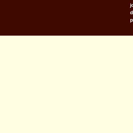
j
d
p