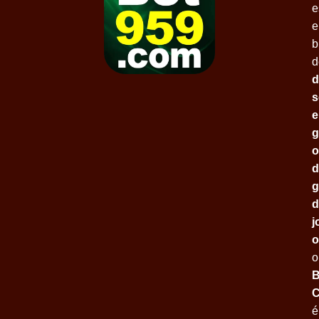
e
b
d
d
s
e
g
o
d
g
d
j
o
o
B
C
é