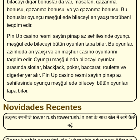
biləcəyi digər bonuslar da var, məsələn, qazanma
bonusu, qazanma bonusu, və ya qazanma bonusu. Bu
bonuslar oyunçu məşğul edə biləcəyi ən yaxşı təcrübəni
təqdim edir.
Pin Up casino rəsmi saytın pinap az səhifəsində oyunçu
məşğul edə biləcəyi bütün oyunları tapa bilər. Bu oyunlar,
azınlıqda ən yaxşı və ən məşhur casino oyunlarını
təqdim edir. Oyunçu məşğul edə biləcəyi oyunlar
arasında slotlar, blackjack, poker, baccarat, roulette və
digərlər yer alır. Pin Up casino rəsmi saytın pinap az
səhifəsində oyunçu məşğul edə biləcəyi bütün oyunları
tapa bilər.
Novidades Recentes
उत्कृष्ट रणनीति tower rush towerrush.in.net के साथ खेल में आगे कैसे
बढ़ें