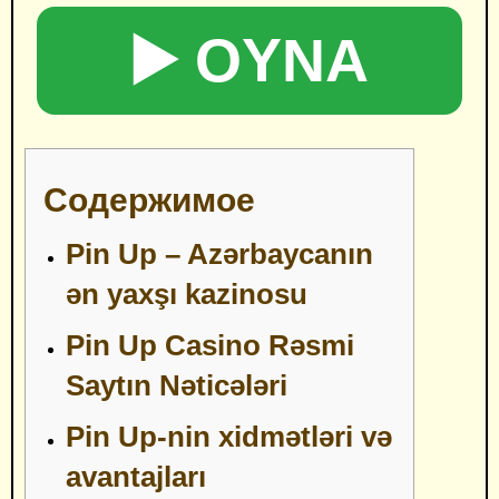
▶️ OYNA
Содержимое
Pin Up – Azərbaycanın
ən yaxşı kazinosu
Pin Up Casino Rəsmi
Saytın Nəticələri
Pin Up-nin xidmətləri və
avantajları