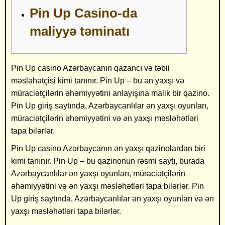
Pin Up Casino-da
maliyyə təminatı
Pin Up casino Azərbaycanın qazancı və təbii
məsləhətçisi kimi tanınır. Pin Up – bu ən yaxşı və
müraciətçilərin əhəmiyyətini anlayışına malik bir qazino.
Pin Up giriş saytında, Azərbaycanlılar ən yaxşı oyunları,
müraciətçilərin əhəmiyyətini və ən yaxşı məsləhətləri
tapa bilərlər.
Pin Up casino Azərbaycanın ən yaxşı qazinolardan biri
kimi tanınır. Pin Up – bu qazinonun rəsmi saytı, burada
Azərbaycanlılar ən yaxşı oyunları, müraciətçilərin
əhəmiyyətini və ən yaxşı məsləhətləri tapa bilərlər. Pin
Up giriş saytında, Azərbaycanlılar ən yaxşı oyunları və ən
yaxşı məsləhətləri tapa bilərlər.