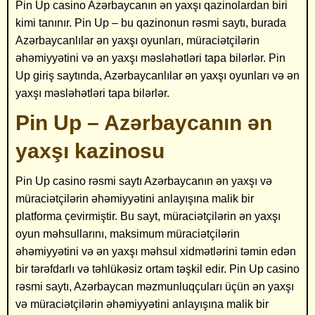
Pin Up casino Azərbaycanın ən yaxşı qazinolardan biri
kimi tanınır. Pin Up – bu qazinonun rəsmi saytı, burada
Azərbaycanlılar ən yaxşı oyunları, müraciətçilərin
əhəmiyyətini və ən yaxşı məsləhətləri tapa bilərlər. Pin
Up giriş saytında, Azərbaycanlılar ən yaxşı oyunları və ən
yaxşı məsləhətləri tapa bilərlər.
Pin Up – Azərbaycanın ən
yaxşı kazinosu
Pin Up casino rəsmi saytı Azərbaycanın ən yaxşı və
müraciətçilərin əhəmiyyətini anlayışına malik bir
platforma çevirmiştir. Bu sayt, müraciətçilərin ən yaxşı
oyun məhsullarını, maksimum müraciətçilərin
əhəmiyyətini və ən yaxşı məhsul xidmətlərini təmin edən
bir tərəfdarlı və təhlükəsiz ortam təşkil edir. Pin Up casino
rəsmi saytı, Azərbaycan məzmunluqçuları üçün ən yaxşı
və müraciətçilərin əhəmiyyətini anlayışına malik bir