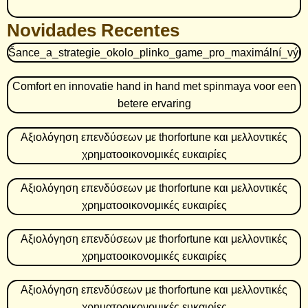
Novidades Recentes
Šance_a_strategie_okolo_plinko_game_pro_maximální_výh
Comfort en innovatie hand in hand met spinmaya voor een
betere ervaring
Αξιολόγηση επενδύσεων με thorfortune και μελλοντικές
χρηματοοικονομικές ευκαιρίες
Αξιολόγηση επενδύσεων με thorfortune και μελλοντικές
χρηματοοικονομικές ευκαιρίες
Αξιολόγηση επενδύσεων με thorfortune και μελλοντικές
χρηματοοικονομικές ευκαιρίες
Αξιολόγηση επενδύσεων με thorfortune και μελλοντικές
χρηματοοικονομικές ευκαιρίες