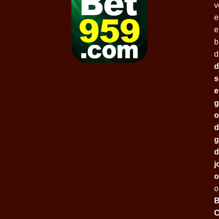
v
e
b
d
d
s
e
g
o
d
g
d
j
o
o
B
C