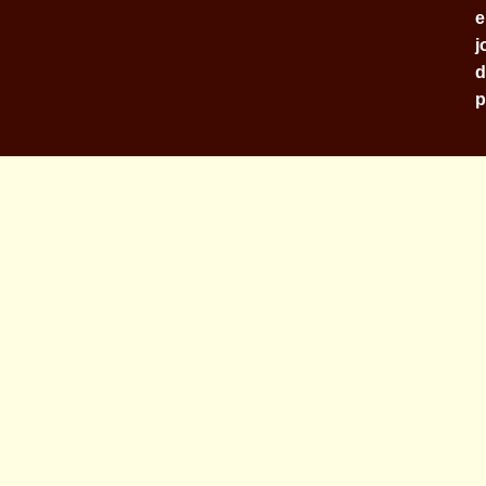
e
j
d
p