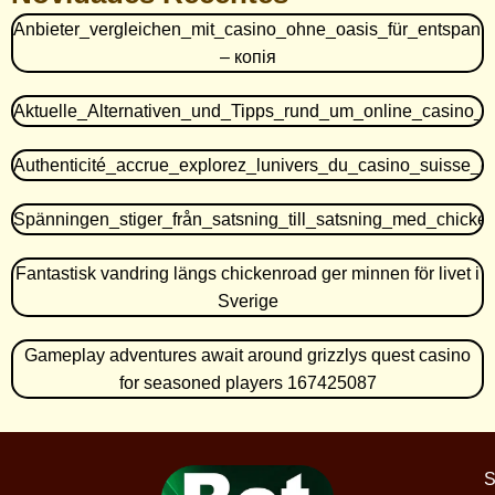
Anbieter_vergleichen_mit_casino_ohne_oasis_für_entspannt
– копія
Aktuelle_Alternativen_und_Tipps_rund_um_online_casino_o
Authenticité_accrue_explorez_lunivers_du_casino_suisse_e
Spänningen_stiger_från_satsning_till_satsning_med_chic
Fantastisk vandring längs chickenroad ger minnen för livet i
Sverige
Gameplay adventures await around grizzlys quest casino
for seasoned players 167425087
S