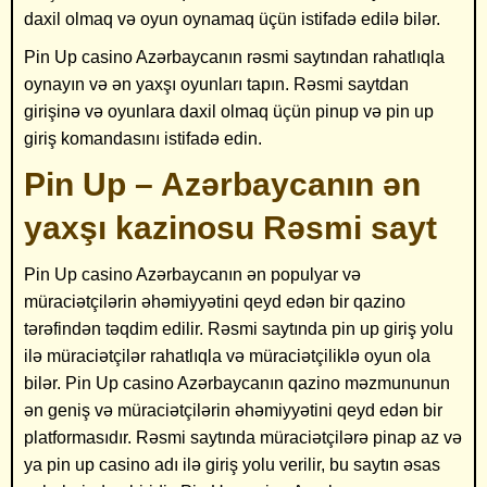
daxil olmaq və oyun oynamaq üçün istifadə edilə bilər.
Pin Up casino Azərbaycanın rəsmi saytından rahatlıqla
oynayın və ən yaxşı oyunları tapın. Rəsmi saytdan
girişinə və oyunlara daxil olmaq üçün pinup və pin up
giriş komandasını istifadə edin.
Pin Up – Azərbaycanın ən
yaxşı kazinosu Rəsmi sayt
Pin Up casino Azərbaycanın ən populyar və
müraciətçilərin əhəmiyyətini qeyd edən bir qazino
tərəfindən təqdim edilir. Rəsmi saytında pin up giriş yolu
ilə müraciətçilər rahatlıqla və müraciətçiliklə oyun ola
bilər. Pin Up casino Azərbaycanın qazino məzmununun
ən geniş və müraciətçilərin əhəmiyyətini qeyd edən bir
platformasıdır. Rəsmi saytında müraciətçilərə pinap az və
ya pin up casino adı ilə giriş yolu verilir, bu saytın əsas