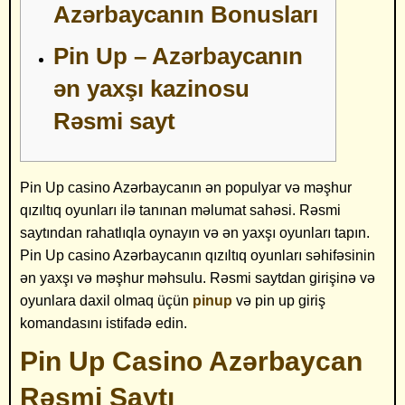
Azərbaycanın Bonusları
Pin Up – Azərbaycanın
ən yaxşı kazinosu
Rəsmi sayt
Pin Up casino Azərbaycanın ən populyar və məşhur
qızıltıq oyunları ilə tanınan məlumat sahəsi. Rəsmi
saytından rahatlıqla oynayın və ən yaxşı oyunları tapın.
Pin Up casino Azərbaycanın qızıltıq oyunları səhifəsinin
ən yaxşı və məşhur məhsulu. Rəsmi saytdan girişinə və
oyunlara daxil olmaq üçün
pinup
və pin up giriş
komandasını istifadə edin.
Pin Up Casino Azərbaycan
Rəsmi Saytı