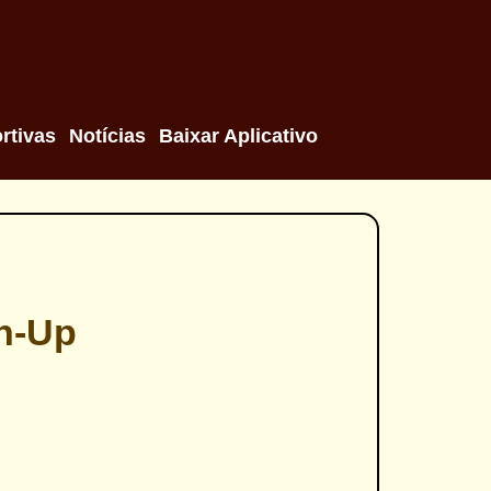
rtivas
Notícias
Baixar Aplicativo
in-Up