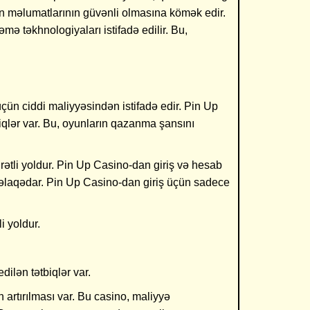
ın məlumatlarının güvənli olmasına kömək edir.
 təkhnologiyaları istifadə edilir. Bu,
ün ciddi maliyyəsindən istifadə edir. Pin Up
iqlər var. Bu, oyunların qazanma şansını
ətli yoldur. Pin Up Casino-dan giriş və hesab
a əlaqədar. Pin Up Casino-dan giriş üçün sadece
i yoldur.
ilən tətbiqlər var.
artırılması var. Bu casino, maliyyə