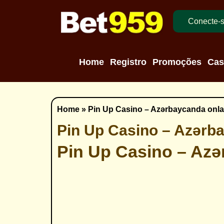
Conecte-
Home
Registro
Promoções
Cas
Home
»
Pin Up Casino – Azərbaycanda onla
Pin Up Casino – Azərb
Pin Up Casino – Azə