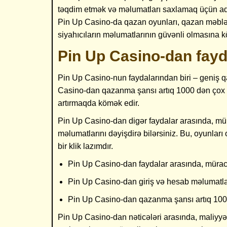
təqdim etmək və məlumatları saxlamaq üçün advan
Pin Up Casino-da qazan oyunları, qazan məbləğ
siyahıcıların məlumatlarının güvənli olmasına k
Pin Up Casino-dan fayda
Pin Up Casino-nun faydalarından biri – geniş q
Casino-dan qazanma şansı artıq 1000 dən çox qa
artırmaqda kömək edir.
Pin Up Casino-dan digər faydalar arasında, mür
məlumatlarını dəyişdirə bilərsiniz. Bu, oyunla
bir klik lazımdır.
Pin Up Casino-dan faydalar arasında, müraci
Pin Up Casino-dan giriş və hesab məlumatları
Pin Up Casino-dan qazanma şansı artıq 1000 
Pin Up Casino-dan nəticələri arasında, maliyyə