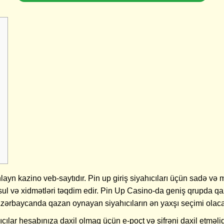
n kazino veb-saytıdır. Pin up giriş siyahıcıları üçün sadə və mü
l və xidmətləri təqdim edir. Pin Up Casino-da geniş qrupda qa
Azərbaycanda qazan oynayan siyahıcıların ən yaxşı seçimi olac
cılar hesabınıza daxil olmaq üçün e-poçt və şifrəni daxil etməl