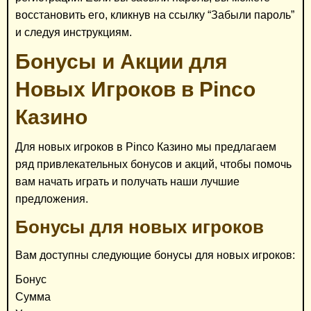
восстановить его, кликнув на ссылку “Забыли пароль”
и следуя инструкциям.
Бонусы и Акции для
Новых Игроков в Pinco
Казино
Для новых игроков в Pinco Казино мы предлагаем
ряд привлекательных бонусов и акций, чтобы помочь
вам начать играть и получать наши лучшие
предложения.
Бонусы для новых игроков
Вам доступны следующие бонусы для новых игроков:
Бонус
Сумма