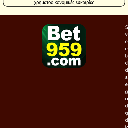
χρηματοοικονομικές ευκαιρίες
S
v
e
b
d
d
s
e
g
o
d
g
d
j