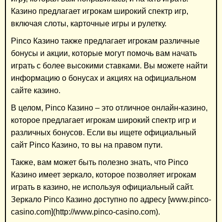
Казино предлагает игрокам широкий спектр игр,
включая слоты, карточные игры и рулетку.
Pinco Казино также предлагает игрокам различные
бонусы и акции, которые могут помочь вам начать
играть с более высокими ставками. Вы можете найти
информацию о бонусах и акциях на официальном
сайте казино.
В целом, Pinco Казино – это отличное онлайн-казино,
которое предлагает игрокам широкий спектр игр и
различных бонусов. Если вы ищете официальный
сайт Pinco Казино, то вы на правом пути.
Также, вам может быть полезно знать, что Pinco
Казино имеет зеркало, которое позволяет игрокам
играть в казино, не используя официальный сайт.
Зеркало Pinco Казино доступно по адресу [www.pinco-
casino.com](http://www.pinco-casino.com).