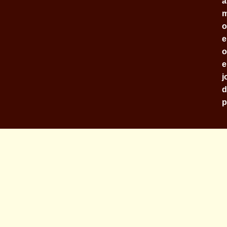
a
m
o
e
o
e
j
d
p