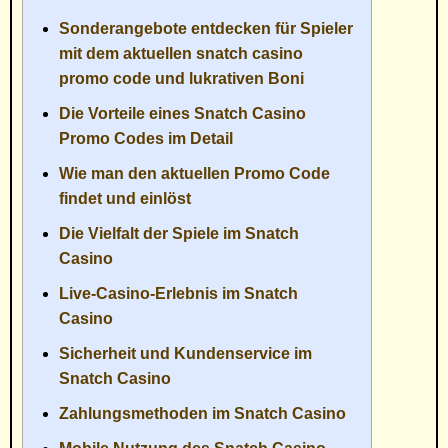
Sonderangebote entdecken für Spieler
mit dem aktuellen snatch casino
promo code und lukrativen Boni
Die Vorteile eines Snatch Casino
Promo Codes im Detail
Wie man den aktuellen Promo Code
findet und einlöst
Die Vielfalt der Spiele im Snatch
Casino
Live-Casino-Erlebnis im Snatch
Casino
Sicherheit und Kundenservice im
Snatch Casino
Zahlungsmethoden im Snatch Casino