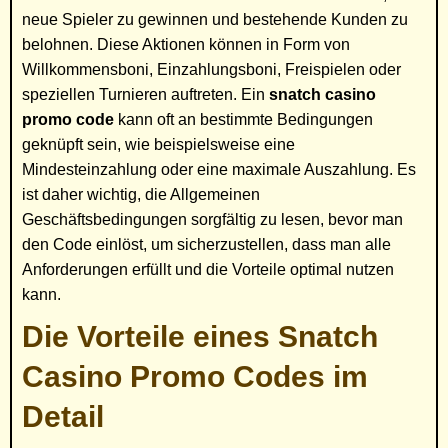
neue Spieler zu gewinnen und bestehende Kunden zu
belohnen. Diese Aktionen können in Form von
Willkommensboni, Einzahlungsboni, Freispielen oder
speziellen Turnieren auftreten. Ein
snatch casino
promo code
kann oft an bestimmte Bedingungen
geknüpft sein, wie beispielsweise eine
Mindesteinzahlung oder eine maximale Auszahlung. Es
ist daher wichtig, die Allgemeinen
Geschäftsbedingungen sorgfältig zu lesen, bevor man
den Code einlöst, um sicherzustellen, dass man alle
Anforderungen erfüllt und die Vorteile optimal nutzen
kann.
Die Vorteile eines Snatch
Casino Promo Codes im
Detail