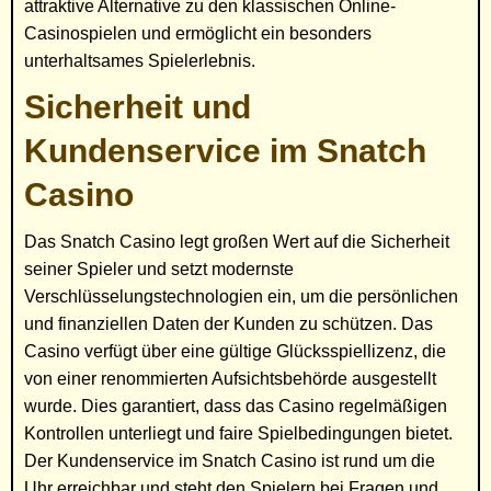
attraktive Alternative zu den klassischen Online-
Casinospielen und ermöglicht ein besonders
unterhaltsames Spielerlebnis.
Sicherheit und
Kundenservice im Snatch
Casino
Das Snatch Casino legt großen Wert auf die Sicherheit
seiner Spieler und setzt modernste
Verschlüsselungstechnologien ein, um die persönlichen
und finanziellen Daten der Kunden zu schützen. Das
Casino verfügt über eine gültige Glücksspiellizenz, die
von einer renommierten Aufsichtsbehörde ausgestellt
wurde. Dies garantiert, dass das Casino regelmäßigen
Kontrollen unterliegt und faire Spielbedingungen bietet.
Der Kundenservice im Snatch Casino ist rund um die
Uhr erreichbar und steht den Spielern bei Fragen und