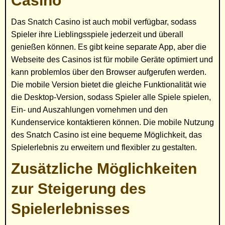
Casino
Das Snatch Casino ist auch mobil verfügbar, sodass
Spieler ihre Lieblingsspiele jederzeit und überall
genießen können. Es gibt keine separate App, aber die
Webseite des Casinos ist für mobile Geräte optimiert und
kann problemlos über den Browser aufgerufen werden.
Die mobile Version bietet die gleiche Funktionalität wie
die Desktop-Version, sodass Spieler alle Spiele spielen,
Ein- und Auszahlungen vornehmen und den
Kundenservice kontaktieren können. Die mobile Nutzung
des Snatch Casino ist eine bequeme Möglichkeit, das
Spielerlebnis zu erweitern und flexibler zu gestalten.
Zusätzliche Möglichkeiten
zur Steigerung des
Spielerlebnisses