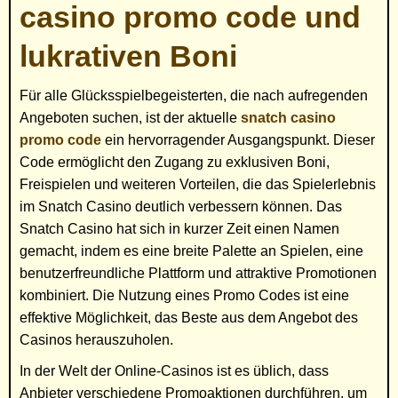
casino promo code und
lukrativen Boni
Für alle Glücksspielbegeisterten, die nach aufregenden
Angeboten suchen, ist der aktuelle
snatch casino
promo code
ein hervorragender Ausgangspunkt. Dieser
Code ermöglicht den Zugang zu exklusiven Boni,
Freispielen und weiteren Vorteilen, die das Spielerlebnis
im Snatch Casino deutlich verbessern können. Das
Snatch Casino hat sich in kurzer Zeit einen Namen
gemacht, indem es eine breite Palette an Spielen, eine
benutzerfreundliche Plattform und attraktive Promotionen
kombiniert. Die Nutzung eines Promo Codes ist eine
effektive Möglichkeit, das Beste aus dem Angebot des
Casinos herauszuholen.
In der Welt der Online-Casinos ist es üblich, dass
Anbieter verschiedene Promoaktionen durchführen, um