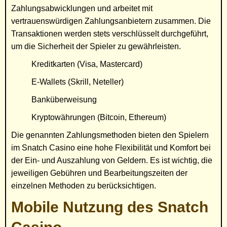
Zahlungsabwicklungen und arbeitet mit
vertrauenswürdigen Zahlungsanbietern zusammen. Die
Transaktionen werden stets verschlüsselt durchgeführt,
um die Sicherheit der Spieler zu gewährleisten.
Kreditkarten (Visa, Mastercard)
E-Wallets (Skrill, Neteller)
Banküberweisung
Kryptowährungen (Bitcoin, Ethereum)
Die genannten Zahlungsmethoden bieten den Spielern
im Snatch Casino eine hohe Flexibilität und Komfort bei
der Ein- und Auszahlung von Geldern. Es ist wichtig, die
jeweiligen Gebühren und Bearbeitungszeiten der
einzelnen Methoden zu berücksichtigen.
Mobile Nutzung des Snatch