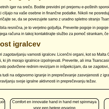
letnih iger na srečo. Bodite previdni pri prejemu e-poštnih sporoč
i ciljajo na vaše osebne in finančne podatke. Nikoli ne posreduj
ričajte se, da se povezujete samo z uradno spletno stranjo Tsar
la resnična, je to verjetno goljufija. Preverite pogoje in pogoje
ga računa in takoj kontaktirajte službo za pomoč strankam, če 
ost igralcev
pri zagotavljanju varnosti igralcev. Licenčni organi, kot so Ma
, ki jih morajo igralnice izpolnjevati. Preverite, ali ima Tsarsc
osto podvržene rednim revizijam in inšpekcijam, da se zagotovi, 
a tudi na odgovorno igranje in preprečevanje zasvojenosti z igr
ravljanju svoje igralne aktivnosti in preprečevanju težav.
ximální_výhry_a_adrenalinové_zá
Comfort en innovatie hand in hand met spinmaya
voor een betere ervaring