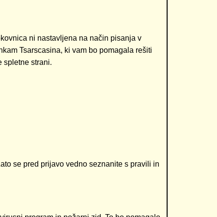
ipkovnica ni nastavljena na način pisanja v
ankam Tsarscasina, ki vam bo pomagala rešiti
 spletne strani.
to se pred prijavo vedno seznanite s pravili in