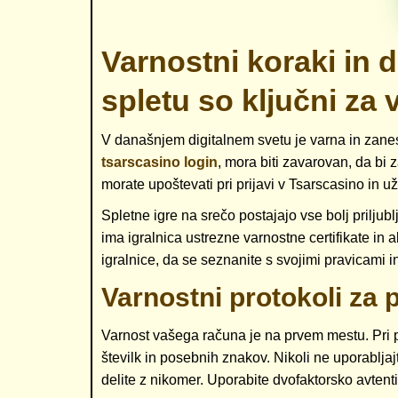
Varnostni koraki in 
spletu so ključni za 
V današnjem digitalnem svetu je varna in zanes
tsarscasino login
, mora biti zavarovan, da bi 
morate upoštevati pri prijavi v Tsarscasino in už
Spletne igre na srečo postajajo vse bolj priljub
ima igralnica ustrezne varnostne certifikate in 
igralnice, da se seznanite s svojimi pravicami 
Varnostni protokoli za 
Varnost vašega računa je na prvem mestu. Pri pr
številk in posebnih znakov. Nikoli ne uporablja
delite z nikomer. Uporabite dvofaktorsko avtent