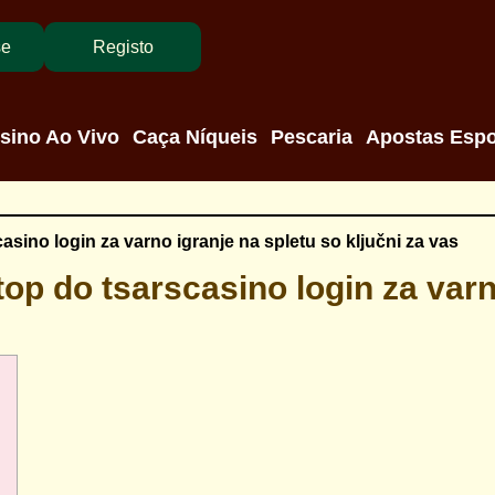
se
Registo
sino Ao Vivo
Caça Níqueis
Pescaria
Apostas Espo
asino login za varno igranje na spletu so ključni za vas
top do tsarscasino login za varn