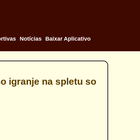
rtivas
Notícias
Baixar Aplicativo
o igranje na spletu so