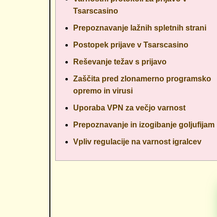
Tsarscasino
Prepoznavanje lažnih spletnih strani
Postopek prijave v Tsarscasino
Reševanje težav s prijavo
Zaščita pred zlonamerno programsko
opremo in virusi
Uporaba VPN za večjo varnost
Prepoznavanje in izogibanje goljufijam
Vpliv regulacije na varnost igralcev