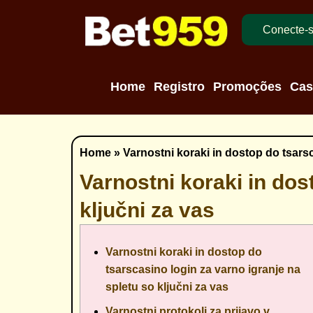
Conecte-
Home
Registro
Promoções
Cas
Home
»
Varnostni koraki in dostop do tsarsc
Varnostni koraki in dos
ključni za vas
Varnostni koraki in dostop do
tsarscasino login za varno igranje na
spletu so ključni za vas
Varnostni protokoli za prijavo v