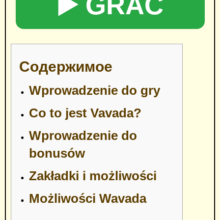
▶️ GRAĆ
Содержимое
Wprowadzenie do gry
Co to jest Vavada?
Wprowadzenie do
bonusów
Zakładki i możliwości
Możliwości Wavada