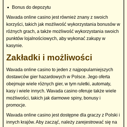
Bonus do depozytu
Wavada online casino jest również znany z swoich
korzyści, takich jak możliwość wykorzystania bonusów w
różnych grach, a także możliwość wykorzystania swoich
punktów lojalnościowych, aby wykonać zakupy w
kasynie.
Zakładki i możliwości
Wavada online casino to jeden z najpopularniejszych
dostawców gier hazardowych w Polsce. Jego oferta
obejmuje wiele różnych gier, w tym ruletki, automaty,
kasy i wiele innych. Wavada casino oferuje także wiele
możliwości, takich jak darmowe spiny, bonusy i
promocje.
Wavada online casino jest dostępne dla graczy z Polski i
innych krajów. Aby zacząć, należy zarejestrować się na