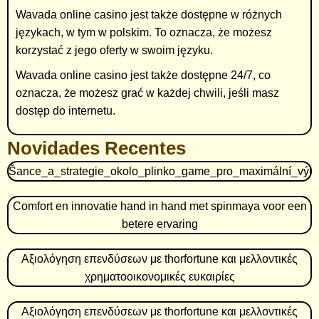
Wavada online casino jest także dostępne w różnych
językach, w tym w polskim. To oznacza, że możesz
korzystać z jego oferty w swoim języku.
Wavada online casino jest także dostępne 24/7, co
oznacza, że możesz grać w każdej chwili, jeśli masz
dostęp do internetu.
Novidades Recentes
Šance_a_strategie_okolo_plinko_game_pro_maximální_výh
Comfort en innovatie hand in hand met spinmaya voor een
betere ervaring
Αξιολόγηση επενδύσεων με thorfortune και μελλοντικές
χρηματοοικονομικές ευκαιρίες
Αξιολόγηση επενδύσεων με thorfortune και μελλοντικές