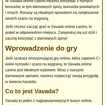
W Vavada online casino możesz korzystać z różnych
bonusów, w tym darmowych spiny, bonusów powitalnych
i innych. Bonusy są idealnym sposobem na zwiększenie
swoich szans na wygraną.
Jeśli chcesz zacząć grać w Vavada online casino, to
jesteś w odpowiednim miejscu. Zarejestruj się już dziś i
zacznij korzystać z darmowych spiny!
Wprowadzenie do gry
Jeśli szukasz emocjonującej gry online, która zapewni Ci
wiele rozrywki i szans na wygraną, to Vavada online
casino jest idealnym wyborem. Wraz z naszymi
darmowymi spinami, możesz rozpocząć swoją przygodę
w świecie hazardu.
Co to jest Vavada?
Vavada to jeden z najpopularniejszych kasyn online,