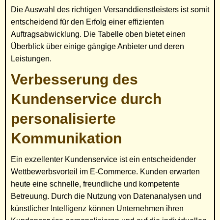
Die Auswahl des richtigen Versanddienstleisters ist somit
entscheidend für den Erfolg einer effizienten
Auftragsabwicklung. Die Tabelle oben bietet einen
Überblick über einige gängige Anbieter und deren
Leistungen.
Verbesserung des
Kundenservice durch
personalisierte
Kommunikation
Ein exzellenter Kundenservice ist ein entscheidender
Wettbewerbsvorteil im E-Commerce. Kunden erwarten
heute eine schnelle, freundliche und kompetente
Betreuung. Durch die Nutzung von Datenanalysen und
künstlicher Intelligenz können Unternehmen ihren