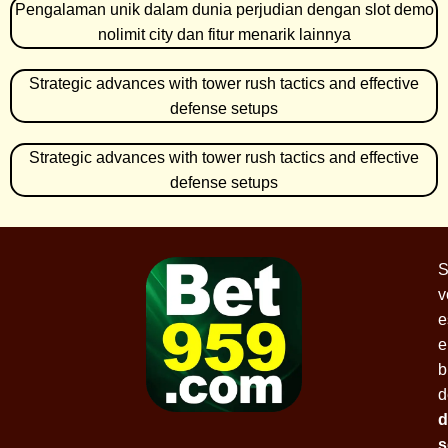
Pengalaman unik dalam dunia perjudian dengan slot demo
nolimit city dan fitur menarik lainnya
Strategic advances with tower rush tactics and effective
defense setups
Strategic advances with tower rush tactics and effective
defense setups
S
v
e
b
d
d
s