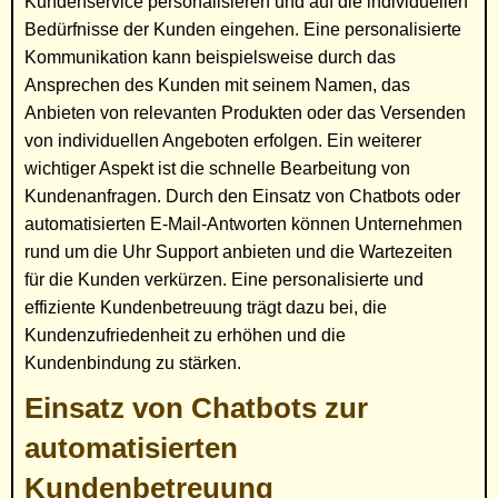
Kundenservice personalisieren und auf die individuellen
Bedürfnisse der Kunden eingehen. Eine personalisierte
Kommunikation kann beispielsweise durch das
Ansprechen des Kunden mit seinem Namen, das
Anbieten von relevanten Produkten oder das Versenden
von individuellen Angeboten erfolgen. Ein weiterer
wichtiger Aspekt ist die schnelle Bearbeitung von
Kundenanfragen. Durch den Einsatz von Chatbots oder
automatisierten E-Mail-Antworten können Unternehmen
rund um die Uhr Support anbieten und die Wartezeiten
für die Kunden verkürzen. Eine personalisierte und
effiziente Kundenbetreuung trägt dazu bei, die
Kundenzufriedenheit zu erhöhen und die
Kundenbindung zu stärken.
Einsatz von Chatbots zur
automatisierten
Kundenbetreuung