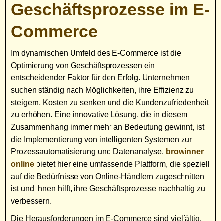
Geschäftsprozesse im E-
Commerce
Im dynamischen Umfeld des E-Commerce ist die
Optimierung von Geschäftsprozessen ein
entscheidender Faktor für den Erfolg. Unternehmen
suchen ständig nach Möglichkeiten, ihre Effizienz zu
steigern, Kosten zu senken und die Kundenzufriedenheit
zu erhöhen. Eine innovative Lösung, die in diesem
Zusammenhang immer mehr an Bedeutung gewinnt, ist
die Implementierung von intelligenten Systemen zur
Prozessautomatisierung und Datenanalyse.
browinner
online
bietet hier eine umfassende Plattform, die speziell
auf die Bedürfnisse von Online-Händlern zugeschnitten
ist und ihnen hilft, ihre Geschäftsprozesse nachhaltig zu
verbessern.
Die Herausforderungen im E-Commerce sind vielfältig.