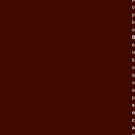
o
p
b
o
B
r
t
o
q
a
p
s
m
c
a