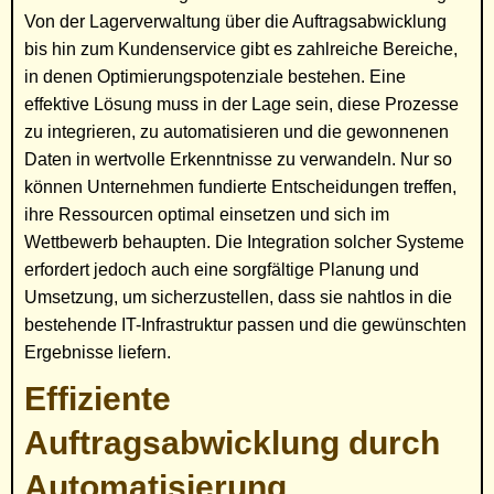
Von der Lagerverwaltung über die Auftragsabwicklung
bis hin zum Kundenservice gibt es zahlreiche Bereiche,
in denen Optimierungspotenziale bestehen. Eine
effektive Lösung muss in der Lage sein, diese Prozesse
zu integrieren, zu automatisieren und die gewonnenen
Daten in wertvolle Erkenntnisse zu verwandeln. Nur so
können Unternehmen fundierte Entscheidungen treffen,
ihre Ressourcen optimal einsetzen und sich im
Wettbewerb behaupten. Die Integration solcher Systeme
erfordert jedoch auch eine sorgfältige Planung und
Umsetzung, um sicherzustellen, dass sie nahtlos in die
bestehende IT-Infrastruktur passen und die gewünschten
Ergebnisse liefern.
Effiziente
Auftragsabwicklung durch
Automatisierung