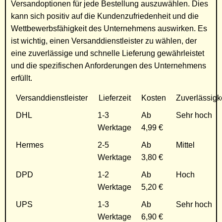
Versandoptionen für jede Bestellung auszuwählen. Dies
kann sich positiv auf die Kundenzufriedenheit und die
Wettbewerbsfähigkeit des Unternehmens auswirken. Es
ist wichtig, einen Versanddienstleister zu wählen, der
eine zuverlässige und schnelle Lieferung gewährleistet
und die spezifischen Anforderungen des Unternehmens
erfüllt.
Versanddienstleister
Lieferzeit
Kosten
Zuverlässigk
DHL
1-3
Ab
Sehr hoch
Werktage
4,99 €
Hermes
2-5
Ab
Mittel
Werktage
3,80 €
DPD
1-2
Ab
Hoch
Werktage
5,20 €
UPS
1-3
Ab
Sehr hoch
Werktage
6,90 €