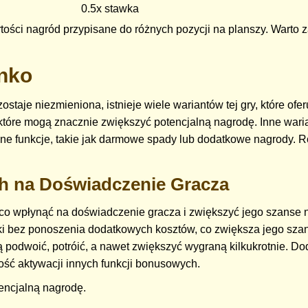
0.5x stawka
ści nagród przypisane do różnych pozycji na planszy. Warto z
inko
aje niezmieniona, istnieje wiele wariantów tej gry, które ofer
, które mogą znacznie zwiększyć potencjalną nagrodę. Inne wa
e funkcje, takie jak darmowe spady lub dodatkowe nagrody. R
 na Doświadczenie Gracza
o wpłynąć na doświadczenie gracza i zwiększyć jego szanse 
 bez ponoszenia dodatkowych kosztów, co zwiększa jego szans
ą podwoić, potróić, a nawet zwiększyć wygraną kilkukrotnie.
ść aktywacji innych funkcji bonusowych.
encjalną nagrodę.