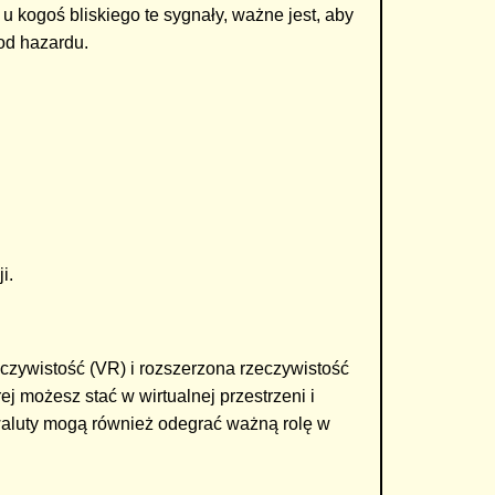
u kogoś bliskiego te sygnały, ważne jest, aby
od hazardu.
i.
eczywistość (VR) i rozszerzona rzeczywistość
ej możesz stać w wirtualnej przestrzeni i
owaluty mogą również odegrać ważną rolę w