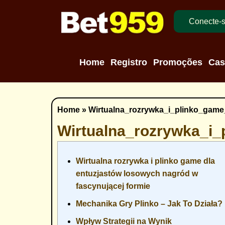
Conecte-
Home
Registro
Promoções
Cas
Home
»
Wirtualna_rozrywka_i_plinko_gam
Wirtualna_rozrywka_i
Wirtualna rozrywka i plinko game dla
entuzjastów losowych nagród w
fascynującej formie
Mechanika Gry Plinko – Jak To Działa?
Wpływ Strategii na Wynik