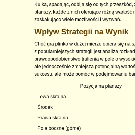
Kulka, spadając, odbija się od tych przeszkód,
planszy, każde z nich oferujące różną wartość 
zaskakująco wiele możliwości i wyzwań.
Wpływ Strategii na Wynik
Choć gra plinko w dużej mierze opiera się na 
z popularniejszych strategii jest analiza rozk
prawdopodobieństwo trafienia w pole o wysokie
ale jednocześnie zmniejsza potencjalną wartoś
sukcesu, ale może pomóc w podejmowaniu bar
Pozycja na planszy
Lewa skrajna
Środek
Prawa skrajna
Pola boczne (górne)