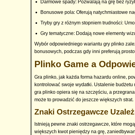
Darmowe spady: Pozwalają na grę bez ryzy
Bonusowe pola: Oferują natychmiastowe nag
Tryby gry z różnym stopniem trudności: Umo
Gry tematyczne: Dodają nowe elementy wiz
Wybór odpowiedniego wariantu gry plinko zależy
bonusowych, podczas gdy inni preferują prosto
Plinko Game a Odpowie
Gra plinko, jak każda forma hazardu online, po
kontrolować swoje wydatki. Ustalenie budżetu 
gra plinko opiera się na szczęściu, a przegr
może to prowadzić do jeszcze większych strat.
Znaki Ostrzegawcze Uzależ
Istnieją pewne znaki ostrzegawcze, które mog
większych kwot pieniędzy na grę, zaniedbywa