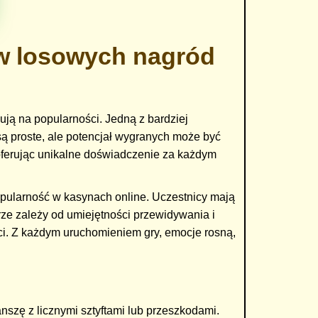
ów losowych nagród
ują na popularności. Jedną z bardziej
są proste, ale potencjał wygranych może być
, oferując unikalne doświadczenie za każdym
pularność w kasynach online. Uczestnicy mają
rze zależy od umiejętności przewidywania i
ści. Z każdym uruchomieniem gry, emocje rosną,
nszę z licznymi sztyftami lub przeszkodami.