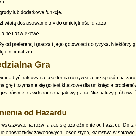
ka.
rody lub dodatkowe funkcje.
żliwiają dostosowanie gry do umiejętności gracza.
ualne i dźwiękowe.
 od preferencji gracza i jego gotowości do ryzyka. Niektórzy g
tę i minimalizm.
dzialna Gra
winna być traktowana jako forma rozrywki, a nie sposób na zaro
na grę i trzymanie się go jest kluczowe dla uniknięcia problem
ana jest równie prawdopodobna jak wygrana. Nie należy próbow
nienia od Hazardu
ą wskazywać na rozwijające się uzależnienie od hazardu. Do t
nie obowiązków zawodowych i osobistych, kłamstwa w sprawie 