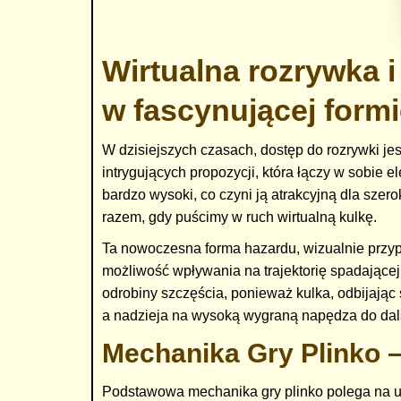
Wirtualna rozrywka 
w fascynującej form
W dzisiejszych czasach, dostęp do rozrywki jes
intrygujących propozycji, która łączy w sobie el
bardzo wysoki, co czyni ją atrakcyjną dla szer
razem, gdy puścimy w ruch wirtualną kulkę.
Ta nowoczesna forma hazardu, wizualnie przy
możliwość wpływania na trajektorię spadającej 
odrobiny szczęścia, ponieważ kulka, odbijając
a nadzieja na wysoką wygraną napędza do dal
Mechanika Gry Plinko –
Podstawowa mechanika gry plinko polega na upu