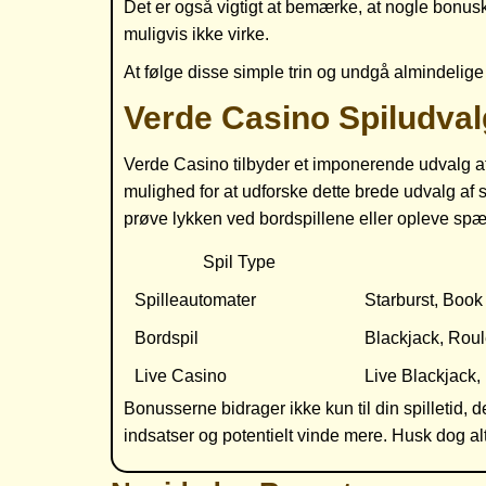
Det er også vigtigt at bemærke, at nogle bonus
muligvis ikke virke.
At følge disse simple trin og undgå almindelige
Verde Casino Spiludval
Verde Casino tilbyder et imponerende udvalg af 
mulighed for at udforske dette brede udvalg af 
prøve lykken ved bordspillene eller opleve spæ
Spil Type
Spilleautomater
Starburst, Book
Bordspil
Blackjack, Roul
Live Casino
Live Blackjack,
Bonusserne bidrager ikke kun til din spilletid, 
indsatser og potentielt vinde mere. Husk dog alti