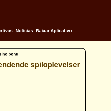
rtivas
Notícias
Baixar Aplicativo
asino bonu
ændende spiloplevelser