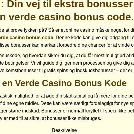
: Din vej til ekstra bonuss
en verde casino bonus code.
 at prøve lykken på? Så er et online casino måske noget for dig
erde casino bonus code
. Denne kode kan give dig adgang til e
e disse bonusser kan markant forbedre dine chancer for at vinde og
skode, og hvordan sikrer du dig, at du får mest muligt ud af den?
nde betingelser. Vi vil guide dig igennem processen og give dig
velkomstbonusser til gratis spins og indskudsbonusser – der er
e en Verde Casino Bonus Kode
astisk mulighed for at øge din startkapital og få mere for dine p
af dine egne midler. Dette kan være særligt fordelagtigt for nye s
tager større indskud. Bonusser er normalt knyttet til specifikke b
er med til at sikre, at bonusser ikke misbruges.
Beskrivelse