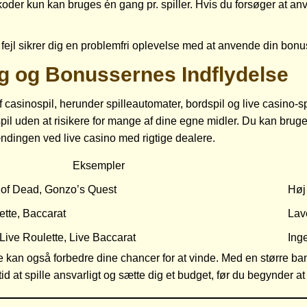
koder kun kan bruges én gang pr. spiller. Hvis du forsøger at 
 fejl sikrer dig en problemfri oplevelse med at anvende din bon
g og Bonussernes Indflydelse
casinospil, herunder spilleautomater, bordspil og live casino-s
spil uden at risikere for mange af dine egne midler. Du kan brug
ndingen ved live casino med rigtige dealere.
Eksempler
 of Dead, Gonzo’s Quest
Høj
ette, Baccarat
Lav
 Live Roulette, Live Baccarat
Ing
de kan også forbedre dine chancer for at vinde. Med en større ban
d at spille ansvarligt og sætte dig et budget, før du begynder at 