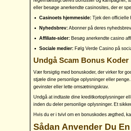
regelmæssigt deres bonusser og kampagner, så 
eller besøge anerkendte casinosites, der er sp
Casinoets hjemmeside:
Tjek den officiell
Nyhedsbrev:
Abonner på deres nyhedsbrev f
Affiliate-sider:
Besøg anerkendte casino affil
Sociale medier:
Følg Verde Casino på socia
Undgå Scam Bonus Koder
Vær forsigtig med bonuskoder, der virker for god
stjæle dine personlige oplysninger eller penge. S
gevinster eller lette omsætningskrav.
Undgå at indtaste dine kreditkortoplysninger e
inden du deler personlige oplysninger. Et sikker
Hvis du er i tvivl om en bonuskodes ægthed, ka
Sådan Anvender Du En