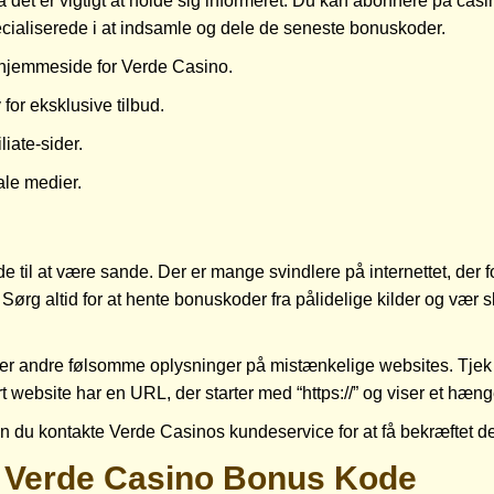
det er vigtigt at holde sig informeret. Du kan abonnere på cas
ecialiserede i at indsamle og dele de seneste bonuskoder.
e hjemmeside for Verde Casino.
or eksklusive tilbud.
iate-sider.
le medier.
e til at være sande. Der er mange svindlere på internettet, der 
ørg altid for at hente bonuskoder fra pålidelige kilder og vær ske
ller andre følsomme oplysninger på mistænkelige websites. Tjek
t website har en URL, der starter med “https://” og viser et hæng
n du kontakte Verde Casinos kundeservice for at få bekræftet d
 Verde Casino Bonus Kode