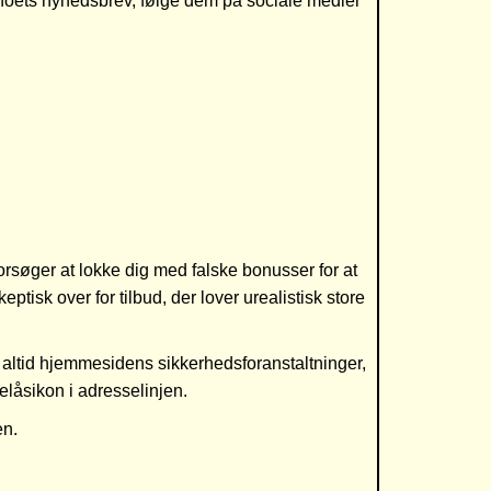
inoets nyhedsbrev, følge dem på sociale medier
forsøger at lokke dig med falske bonusser for at
ptisk over for tilbud, der lover urealistisk store
 altid hjemmesidens sikkerhedsforanstaltninger,
elåsikon i adresselinjen.
en.