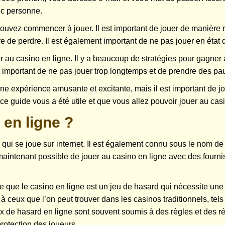
ec personne.
ouvez commencer à jouer. Il est important de jouer de manière
de perdre. Il est également important de ne pas jouer en état d
r au casino en ligne. Il y a beaucoup de stratégies pour gagner 
st important de ne pas jouer trop longtemps et de prendre des pau
une expérience amusante et excitante, mais il est important de 
e guide vous a été utile et que vous allez pouvoir jouer au casi
 en ligne ?
 qui se joue sur internet. Il est également connu sous le nom de
 maintenant possible de jouer au casino en ligne avec des fourni
 que le casino en ligne est un jeu de hasard qui nécessite une 
 ceux que l’on peut trouver dans les casinos traditionnels, tels q
eux de hasard en ligne sont souvent soumis à des règles et des
protection des joueurs.