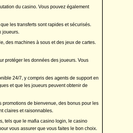
réputation du casino. Vous pouvez également
ue les transferts sont rapides et sécurisés.
 joueurs.
able, des machines à sous et des jeux de cartes.
pour protéger les données des joueurs. Vous
sponible 24/7, y compris des agents de support en
gues et que les joueurs peuvent obtenir de
s des promotions de bienvenue, des bonus pour les
t claires et raisonnables.
, tels que le mafia casino login, le casino
pour vous assurer que vous faites le bon choix.