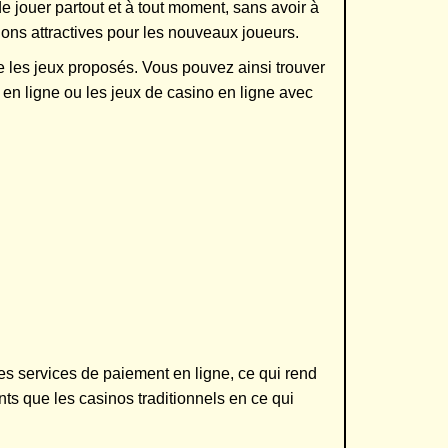
e jouer partout et à tout moment, sans avoir à
ions attractives pour les nouveaux joueurs.
ne les jeux proposés. Vous pouvez ainsi trouver
 en ligne ou les jeux de casino en ligne avec
les services de paiement en ligne, ce qui rend
nts que les casinos traditionnels en ce qui