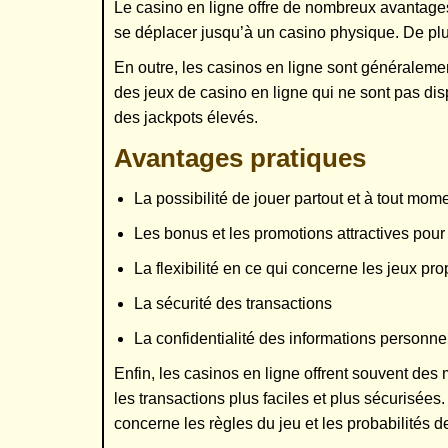
Le casino en ligne offre de nombreux avantages 
se déplacer jusqu’à un casino physique. De plu
En outre, les casinos en ligne sont généralemen
des jeux de casino en ligne qui ne sont pas dis
des jackpots élevés.
Avantages pratiques
La possibilité de jouer partout et à tout mom
Les bonus et les promotions attractives pou
La flexibilité en ce qui concerne les jeux pr
La sécurité des transactions
La confidentialité des informations personne
Enfin, les casinos en ligne offrent souvent des
les transactions plus faciles et plus sécurisées
concerne les règles du jeu et les probabilités d