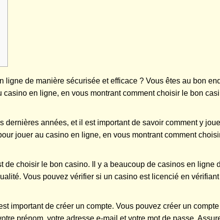
ligne de manière sécurisée et efficace ? Vous êtes au bon endro
au casino en ligne, en vous montrant comment choisir le bon c
es dernières années, et il est important de savoir comment y jo
 pour jouer au casino en ligne, en vous montrant comment chois
 de choisir le bon casino. Il y a beaucoup de casinos en ligne d
qualité. Vous pouvez vérifier si un casino est licencié en vérifian
l est important de créer un compte. Vous pouvez créer un compte
votre prénom, votre adresse e-mail et votre mot de passe. Assur