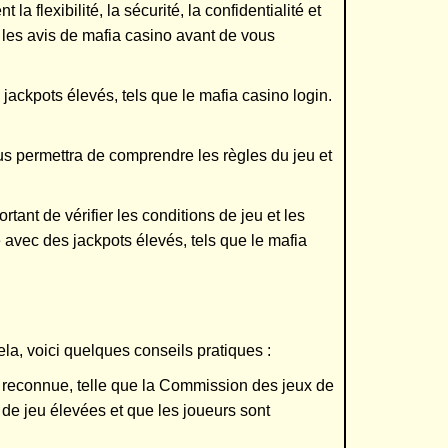
flexibilité, la sécurité, la confidentialité et
 les avis de mafia casino avant de vous
jackpots élevés, tels que le mafia casino login.
ous permettra de comprendre les règles du jeu et
tant de vérifier les conditions de jeu et les
 avec des jackpots élevés, tels que le mafia
ela, voici quelques conseils pratiques :
eu reconnue, telle que la Commission des jeux de
s de jeu élevées et que les joueurs sont