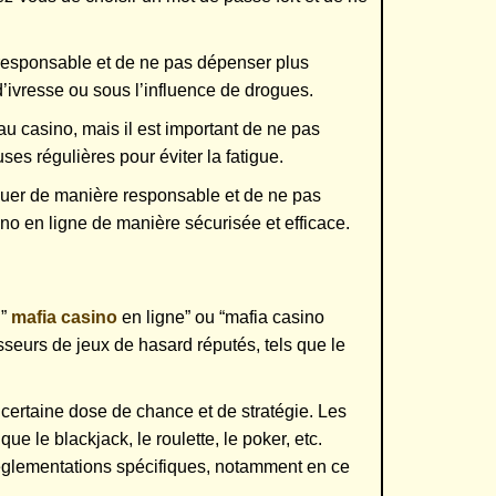
 responsable et de ne pas dépenser plus
’ivresse ou sous l’influence de drogues.
au casino, mais il est important de ne pas
ses régulières pour éviter la fatigue.
jouer de manière responsable et de ne pas
no en ligne de manière sécurisée et efficace.
 ”
mafia casino
en ligne” ou “mafia casino
sseurs de jeux de hasard réputés, tels que le
certaine dose de chance et de stratégie. Les
ue le blackjack, le roulette, le poker, etc.
 réglementations spécifiques, notamment en ce