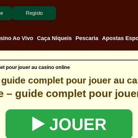
se
Registo
sino Ao Vivo
Caça Níqueis
Pescaria
Apostas Espo
et pour jouer au casino online
 guide complet pour jouer au ca
e – guide complet pour joue
▶️ JOUER