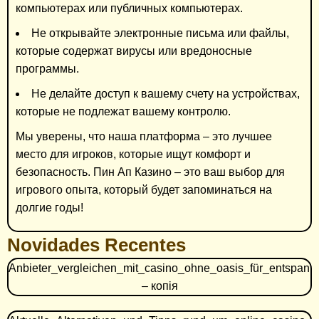
компьютерах или публичных компьютерах.
Не открывайте электронные письма или файлы,
которые содержат вирусы или вредоносные
программы.
Не делайте доступ к вашему счету на устройствах,
которые не подлежат вашему контролю.
Мы уверены, что наша платформа – это лучшее
место для игроков, которые ищут комфорт и
безопасность. Пин Ап Казино – это ваш выбор для
игрового опыта, который будет запоминаться на
долгие годы!
Novidades Recentes
Anbieter_vergleichen_mit_casino_ohne_oasis_für_entspannt
– копія