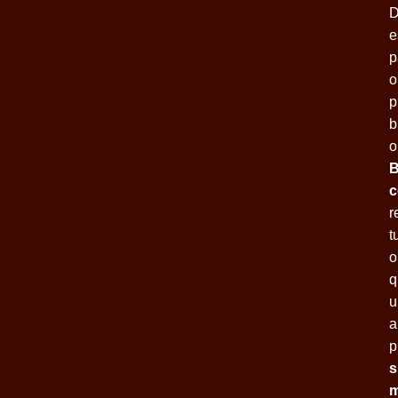
D
e
p
o
p
b
o
B
r
t
o
q
a
p
s
m