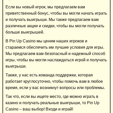
Если вы новый игрок, мы предлагаем вам
приветственный бонус, чтобы вы могли начать играть
и получать выигрыши. Мы также предлагаем вам
различные акции и скидки, чтобы вы могли получать
больше выигрышей.
В Pin Up Casino мы ценим наших игроков и
стараемся обеспечить им лучшие условия для игры.
Мы предлагаем вам безопасный и надежный способ
игры, чтобы вы могли наслаждаться игрой и получать
выигрыши.
Также, у нас есть команда поддержки, которая
работает круглосуточно, чтобы помочь вам в любое
время, если у вас возникнут вопросы или проблемы.
Так что, если вы ищете место, где можно играть в
казино и получать реальные выигрыши, то Pin Up
Casino – ваш выбор! Входи и играй!