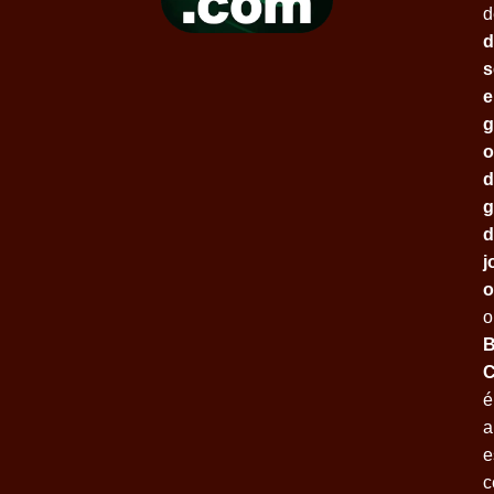
d
d
s
e
g
o
d
g
d
j
o
o
B
C
é
a
e
c