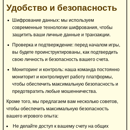
Удобство и безопасность
Шифрование данных: мы используем
современные технологии шифрования, чтобы
защитить ваши личные данные и транзакции.
Проверка и подтверждение: перед началом игры,
вы будете проинструктированы, как подтвердить
свою личность и безопасность вашего счета.
Мониторинг и контроль: наша команда постоянно
мониторит и контролирует работу платформы,
чтобы обеспечить максимальную безопасность и
предотвратить любые мошенничества.
Кроме того, мы предлагаем вам несколько советов,
чтобы обеспечить максимальную безопасность
вашего игрового опыта:
Не делайте доступ к вашему счету на общих