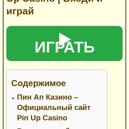
играй
▶️
ИГРАТЬ
Содержимое
Пин Ап Казино –
Официальный сайт
Pin Up Casino