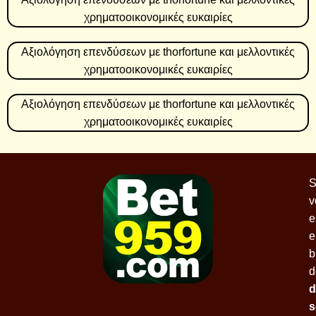
χρηματοοικονομικές ευκαιρίες
Αξιολόγηση επενδύσεων με thorfortune και μελλοντικές
χρηματοοικονομικές ευκαιρίες
Αξιολόγηση επενδύσεων με thorfortune και μελλοντικές
χρηματοοικονομικές ευκαιρίες
S
v
e
b
d
d
s