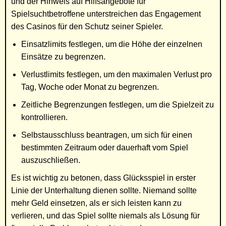
und der Hinweis auf Hilfsangebote für
Spielsuchtbetroffene unterstreichen das Engagement
des Casinos für den Schutz seiner Spieler.
Einsatzlimits festlegen, um die Höhe der einzelnen
Einsätze zu begrenzen.
Verlustlimits festlegen, um den maximalen Verlust pro
Tag, Woche oder Monat zu begrenzen.
Zeitliche Begrenzungen festlegen, um die Spielzeit zu
kontrollieren.
Selbstausschluss beantragen, um sich für einen
bestimmten Zeitraum oder dauerhaft vom Spiel
auszuschließen.
Es ist wichtig zu betonen, dass Glücksspiel in erster
Linie der Unterhaltung dienen sollte. Niemand sollte
mehr Geld einsetzen, als er sich leisten kann zu
verlieren, und das Spiel sollte niemals als Lösung für