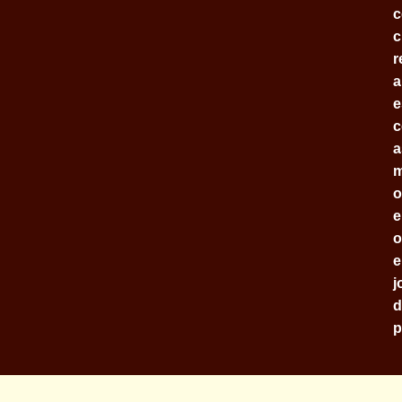
c
r
a
e
a
m
o
e
o
e
j
d
p