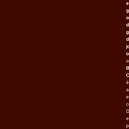
e
g
o
d
g
d
j
o
o
B
C
é
a
e
c
D
e
p