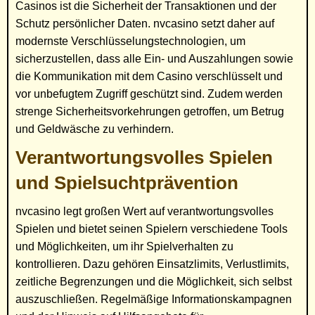
Casinos ist die Sicherheit der Transaktionen und der
Schutz persönlicher Daten. nvcasino setzt daher auf
modernste Verschlüsselungstechnologien, um
sicherzustellen, dass alle Ein- und Auszahlungen sowie
die Kommunikation mit dem Casino verschlüsselt und
vor unbefugtem Zugriff geschützt sind. Zudem werden
strenge Sicherheitsvorkehrungen getroffen, um Betrug
und Geldwäsche zu verhindern.
Verantwortungsvolles Spielen
und Spielsuchtprävention
nvcasino legt großen Wert auf verantwortungsvolles
Spielen und bietet seinen Spielern verschiedene Tools
und Möglichkeiten, um ihr Spielverhalten zu
kontrollieren. Dazu gehören Einsatzlimits, Verlustlimits,
zeitliche Begrenzungen und die Möglichkeit, sich selbst
auszuschließen. Regelmäßige Informationskampagnen