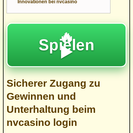
Innovationen bei nvcasino
🔥
Spielen
▶️
Sicherer Zugang zu
Gewinnen und
Unterhaltung beim
nvcasino login