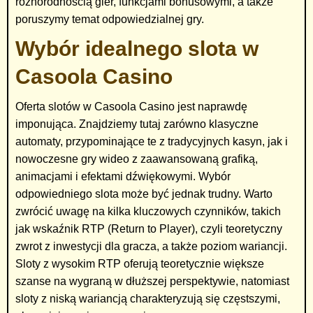
różnorodnością gier, funkcjami bonusowymi, a także
poruszymy temat odpowiedzialnej gry.
Wybór idealnego slota w
Casoola Casino
Oferta slotów w Casoola Casino jest naprawdę
imponująca. Znajdziemy tutaj zarówno klasyczne
automaty, przypominające te z tradycyjnych kasyn, jak i
nowoczesne gry wideo z zaawansowaną grafiką,
animacjami i efektami dźwiękowymi. Wybór
odpowiedniego slota może być jednak trudny. Warto
zwrócić uwagę na kilka kluczowych czynników, takich
jak wskaźnik RTP (Return to Player), czyli teoretyczny
zwrot z inwestycji dla gracza, a także poziom wariancji.
Sloty z wysokim RTP oferują teoretycznie większe
szanse na wygraną w dłuższej perspektywie, natomiast
sloty z niską wariancją charakteryzują się częstszymi,