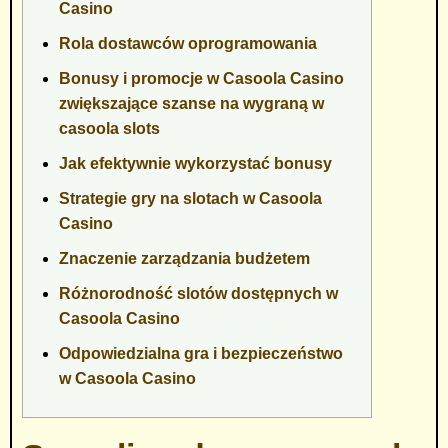
Casino
Rola dostawców oprogramowania
Bonusy i promocje w Casoola Casino
zwiększające szanse na wygraną w
casoola slots
Jak efektywnie wykorzystać bonusy
Strategie gry na slotach w Casoola
Casino
Znaczenie zarządzania budżetem
Różnorodność slotów dostępnych w
Casoola Casino
Odpowiedzialna gra i bezpieczeństwo
w Casoola Casino