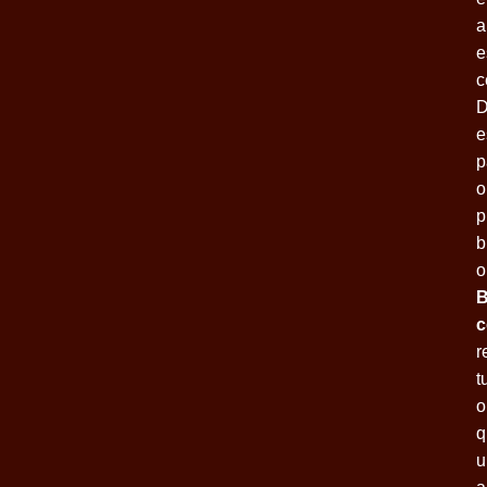
a
e
c
D
e
p
o
p
b
o
B
r
t
o
q