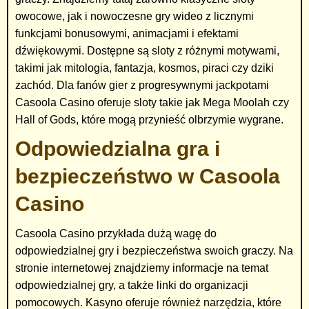
owocowe, jak i nowoczesne gry wideo z licznymi
funkcjami bonusowymi, animacjami i efektami
dźwiękowymi. Dostępne są sloty z różnymi motywami,
takimi jak mitologia, fantazja, kosmos, piraci czy dziki
zachód. Dla fanów gier z progresywnymi jackpotami
Casoola Casino oferuje sloty takie jak Mega Moolah czy
Hall of Gods, które mogą przynieść olbrzymie wygrane.
Odpowiedzialna gra i
bezpieczeństwo w Casoola
Casino
Casoola Casino przykłada dużą wagę do
odpowiedzialnej gry i bezpieczeństwa swoich graczy. Na
stronie internetowej znajdziemy informacje na temat
odpowiedzialnej gry, a także linki do organizacji
pomocowych. Kasyno oferuje również narzędzia, które