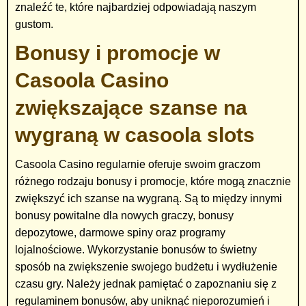
znaleźć te, które najbardziej odpowiadają naszym
gustom.
Bonusy i promocje w
Casoola Casino
zwiększające szanse na
wygraną w casoola slots
Casoola Casino regularnie oferuje swoim graczom
różnego rodzaju bonusy i promocje, które mogą znacznie
zwiększyć ich szanse na wygraną. Są to między innymi
bonusy powitalne dla nowych graczy, bonusy
depozytowe, darmowe spiny oraz programy
lojalnościowe. Wykorzystanie bonusów to świetny
sposób na zwiększenie swojego budżetu i wydłużenie
czasu gry. Należy jednak pamiętać o zapoznaniu się z
regulaminem bonusów, aby uniknąć nieporozumień i