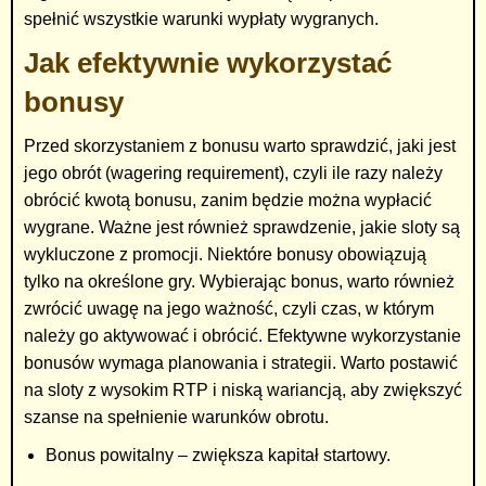
spełnić wszystkie warunki wypłaty wygranych.
Jak efektywnie wykorzystać
bonusy
Przed skorzystaniem z bonusu warto sprawdzić, jaki jest
jego obrót (wagering requirement), czyli ile razy należy
obrócić kwotą bonusu, zanim będzie można wypłacić
wygrane. Ważne jest również sprawdzenie, jakie sloty są
wykluczone z promocji. Niektóre bonusy obowiązują
tylko na określone gry. Wybierając bonus, warto również
zwrócić uwagę na jego ważność, czyli czas, w którym
należy go aktywować i obrócić. Efektywne wykorzystanie
bonusów wymaga planowania i strategii. Warto postawić
na sloty z wysokim RTP i niską wariancją, aby zwiększyć
szanse na spełnienie warunków obrotu.
Bonus powitalny – zwiększa kapitał startowy.