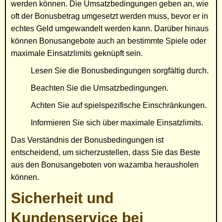
werden können. Die Umsatzbedingungen geben an, wie
oft der Bonusbetrag umgesetzt werden muss, bevor er in
echtes Geld umgewandelt werden kann. Darüber hinaus
können Bonusangebote auch an bestimmte Spiele oder
maximale Einsatzlimits geknüpft sein.
Lesen Sie die Bonusbedingungen sorgfältig durch.
Beachten Sie die Umsatzbedingungen.
Achten Sie auf spielspezifische Einschränkungen.
Informieren Sie sich über maximale Einsatzlimits.
Das Verständnis der Bonusbedingungen ist
entscheidend, um sicherzustellen, dass Sie das Beste
aus den Bonusangeboten von wazamba herausholen
können.
Sicherheit und
Kundenservice bei