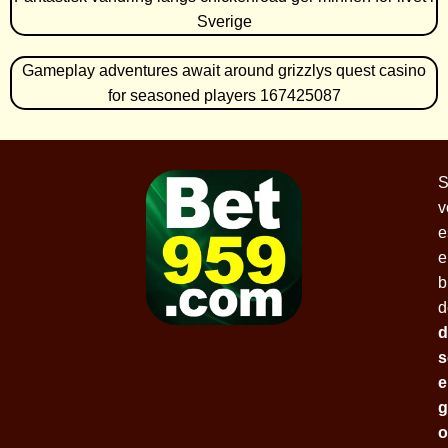
Sverige
Gameplay adventures await around grizzlys quest casino
for seasoned players 167425087
S
v
e
b
d
d
s
e
g
o