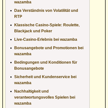
wazamba
Das Verständnis von Volatilität und
RTP
Klassische Casino-Spiele: Roulette,
Blackjack und Poker
Live-Casino-Erlebnis bei wazamba
Bonusangebote und Promotionen bei
wazamba
Bedingungen und Konditionen für
Bonusangebote
Sicherheit und Kundenservice bei
wazamba
Nachhaltigkeit und
verantwortungsvolles Spielen bei
wazamba