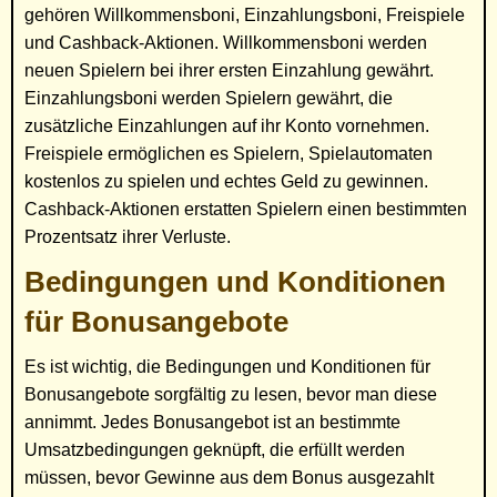
gehören Willkommensboni, Einzahlungsboni, Freispiele
und Cashback-Aktionen. Willkommensboni werden
neuen Spielern bei ihrer ersten Einzahlung gewährt.
Einzahlungsboni werden Spielern gewährt, die
zusätzliche Einzahlungen auf ihr Konto vornehmen.
Freispiele ermöglichen es Spielern, Spielautomaten
kostenlos zu spielen und echtes Geld zu gewinnen.
Cashback-Aktionen erstatten Spielern einen bestimmten
Prozentsatz ihrer Verluste.
Bedingungen und Konditionen
für Bonusangebote
Es ist wichtig, die Bedingungen und Konditionen für
Bonusangebote sorgfältig zu lesen, bevor man diese
annimmt. Jedes Bonusangebot ist an bestimmte
Umsatzbedingungen geknüpft, die erfüllt werden
müssen, bevor Gewinne aus dem Bonus ausgezahlt