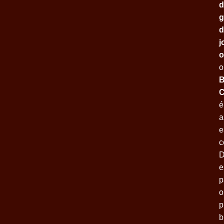
d
g
d
j
o
o
B
C
é
a
e
c
D
e
p
o
p
b