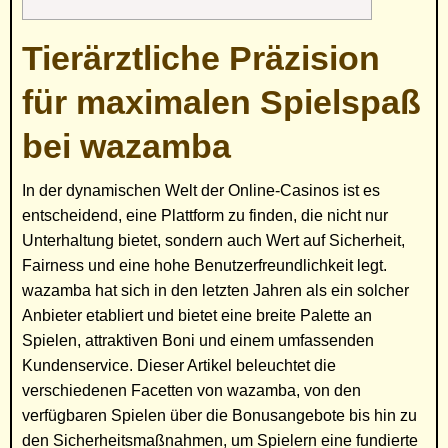
Tierärztliche Präzision
für maximalen Spielspaß
bei wazamba
In der dynamischen Welt der Online-Casinos ist es
entscheidend, eine Plattform zu finden, die nicht nur
Unterhaltung bietet, sondern auch Wert auf Sicherheit,
Fairness und eine hohe Benutzerfreundlichkeit legt.
wazamba hat sich in den letzten Jahren als ein solcher
Anbieter etabliert und bietet eine breite Palette an
Spielen, attraktiven Boni und einem umfassenden
Kundenservice. Dieser Artikel beleuchtet die
verschiedenen Facetten von wazamba, von den
verfügbaren Spielen über die Bonusangebote bis hin zu
den Sicherheitsmaßnahmen, um Spielern eine fundierte