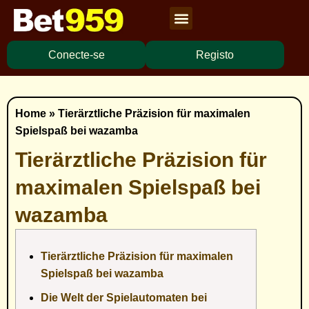
Cassino Ao Vivo
Caça Níqueis
Apostas Esportivas
Baixar Aplicativo
Conecte-se
Registo
Home
»
Tierärztliche Präzision für maximalen
Spielspaß bei wazamba
Tierärztliche Präzision für
maximalen Spielspaß bei
wazamba
Tierärztliche Präzision für maximalen
Spielspaß bei wazamba
Die Welt der Spielautomaten bei