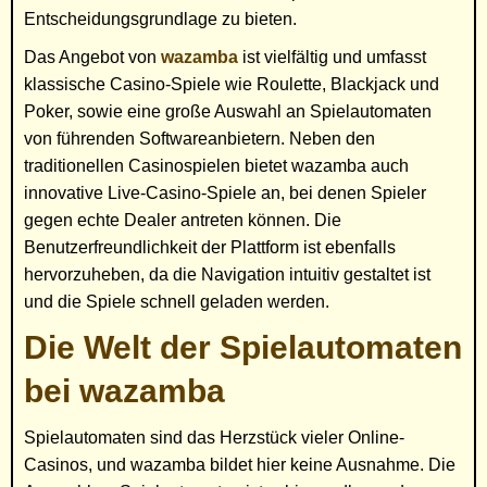
Entscheidungsgrundlage zu bieten.
Das Angebot von
wazamba
ist vielfältig und umfasst
klassische Casino-Spiele wie Roulette, Blackjack und
Poker, sowie eine große Auswahl an Spielautomaten
von führenden Softwareanbietern. Neben den
traditionellen Casinospielen bietet wazamba auch
innovative Live-Casino-Spiele an, bei denen Spieler
gegen echte Dealer antreten können. Die
Benutzerfreundlichkeit der Plattform ist ebenfalls
hervorzuheben, da die Navigation intuitiv gestaltet ist
und die Spiele schnell geladen werden.
Die Welt der Spielautomaten
bei wazamba
Spielautomaten sind das Herzstück vieler Online-
Casinos, und wazamba bildet hier keine Ausnahme. Die