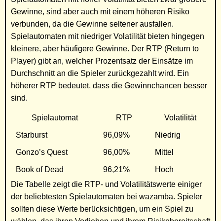
Gewinne, sind aber auch mit einem höheren Risiko
verbunden, da die Gewinne seltener ausfallen.
Spielautomaten mit niedriger Volatilität bieten hingegen
kleinere, aber häufigere Gewinne. Der RTP (Return to
Player) gibt an, welcher Prozentsatz der Einsätze im
Durchschnitt an die Spieler zurückgezahlt wird. Ein
höherer RTP bedeutet, dass die Gewinnchancen besser
sind.
Spielautomat
RTP
Volatilität
Starburst
96,09%
Niedrig
Gonzo’s Quest
96,00%
Mittel
Book of Dead
96,21%
Hoch
Die Tabelle zeigt die RTP- und Volatilitätswerte einiger
der beliebtesten Spielautomaten bei wazamba. Spieler
sollten diese Werte berücksichtigen, um ein Spiel zu