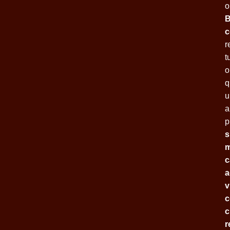
o
B
r
t
o
q
a
p
s
m
c
a
v
c
r