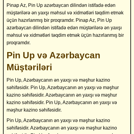
Pinap Az, Pin Up azərbaycan dilindən istifadə edən
müştərilərə ən yaxşı məhsul və xidmətləri təqdim etmək
üçün hazırlanmış bir proqramdır. Pinap Az, Pin Up
azərbaycan dilindən istifadə edən müştərilərə ən yaxşı
məhsul və xidmətləri təqdim etmək üçün hazırlanmış bir
proqramdır.
Pin Up və Azərbaycan
Müştəriləri
Pin Up, Azərbaycanın ən yaxşı və məşhur kazino
səhifəsidir. Pin Up, Azərbaycanın ən yaxşı və məşhur
kazino səhifəsidir. Azərbaycanın ən yaxşı və məşhur
kazino səhifəsidir. Pin Up, Azərbaycanın ən yaxşı və
məşhur kazino səhifəsidir.
Pin Up, Azərbaycanın ən yaxşı və məşhur kazino
səhifəsidir. Azərbaycanın ən yaxşı və məşhur kazino