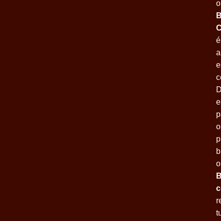
o
B
C
é
a
e
c
D
e
p
o
p
b
o
B
r
t