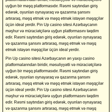
uyğun bir məşq platformasıdır. Rəsmi saytından giriş
edərək, oyunları oynayaraq və qazanma şansını
artıraraq, məşq etmək və məşq etmək istəyən məşqçilər
üçün ideal yerdir. Pin Up casino sitesi Azərbaycanın
məşhur və müraciətçilərə uyğun platformasını təqdim
edir. Rəsmi saytından giriş edərək, oyunları oynayaraq
və qazanma şansını artıraraq, məşq etmək və məşq
etmək istəyən məşqçilər üçün ideal yerdir.
Pin Up casino sitesi Azərbaycanın ən yaxşı casino
platformalarından biridir, məsuliyyətli və müraciətçilərə
uyğun bir məşq platformasıdır. Rəsmi saytından giriş
edərək, oyunları oynayaraq və qazanma şansını
artıraraq, məşq etmək və məşq etmək istəyən məşqçilər
üçün ideal yerdir. Pin Up casino sitesi Azərbaycanın
məşhur və müraciətçilərə uyğun platformasını təqdim
edir. Rəsmi saytından giriş edərək, oyunları oynayaraq
və qazanma şansını artıraraq, məşq etmək və məşq